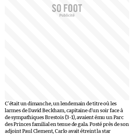
C’était un dimanche, un lendemain de titre où les
larmes de David Beckham, capitaine d’un soir face à
de sympathiques Brestois (3-1), avaient ému un Parc
des Princes familial en tenue de gala. Posté près de son
adjoint Paul Clement, Carlo avait étreint la star