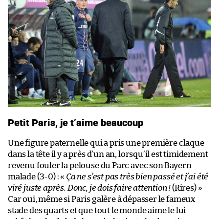
Petit Paris, je t’aime beaucoup
Une figure paternelle qui a pris une première claque
dans la tête il y a près d’un an, lorsqu’il est timidement
revenu fouler la pelouse du Parc avec son Bayern
malade (3-0) : «
Ça ne s’est pas très bien passé et j’ai été
viré juste après. Donc, je dois faire attention !
(Rires) »
Car oui, même si Paris galère à dépasser le fameux
stade des quarts et que tout le monde aime le lui