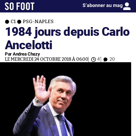
S’abonner au mag
C1
PSG-NAPLES
1984 jours depuis Carlo
Ancelotti
Par Andrea Chazy
LE MERCREDI 24 OCTOBRE 2018 À 06:00
4'
20