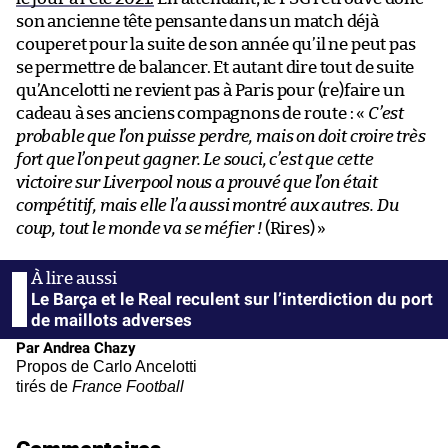
son ancienne tête pensante dans un match déjà
couperet pour la suite de son année qu’il ne peut pas
se permettre de balancer. Et autant dire tout de suite
qu’Ancelotti ne revient pas à Paris pour (re)faire un
cadeau à ses anciens compagnons de route : «
C’est
probable que l’on puisse perdre, mais on doit croire très
fort que l’on peut gagner. Le souci, c’est que cette
victoire sur Liverpool nous a prouvé que l’on était
compétitif, mais elle l’a aussi montré aux autres. Du
coup, tout le monde va se méfier !
(Rires) »
Le Barça et le Real reculent sur l’interdiction du port
de maillots adverses
Par Andrea Chazy
Propos de Carlo Ancelotti
tirés de
France Football