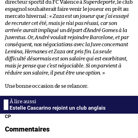
directeur sportif du FC Valence à
Superdeporte
, le club
espagnol souhaiterait faire venir le joueur en prêt au
mercato hivernal : «
Zaza est un joueur que j’ai essayé
de recruter cet été, mais je n’ai pas réussi, car son
arrivée aurait impliqué un départ d’André Gomes à la
Juventus. Or, André voulait rejoindre Barcelone, et par
conséquent, nos négociations avec la Juve concernant
Lemina, Hernanes et Zaza ont pris fin. La seule
difficulté désormais est son salaire qui est exorbitant,
mais je pense que c’est négociable. Si on parvient à
réduire son salaire, il peut être une option.
»
Une bonne occasion de se relancer.
Estelle Cascarino rejoint un club anglais
CP
Commentaires