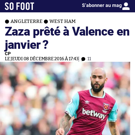
S’abonner au mag
ANGLETERRE
WEST HAM
Zaza prêté à Valence en
janvier ?
CP
LE JEUDI 08 DÉCEMBRE 2016 À 17:43
11