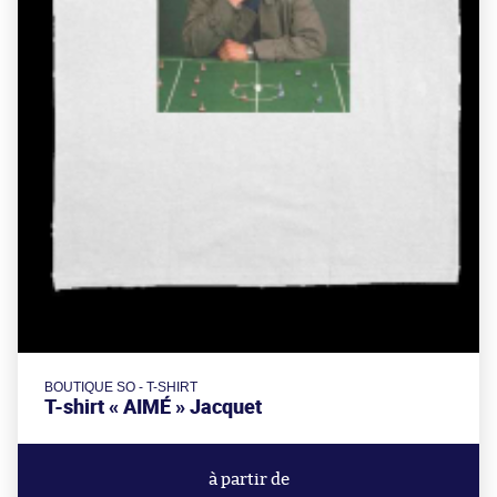
BOUTIQUE SO - T-SHIRT
T-shirt « AIMÉ » Jacquet
à partir de