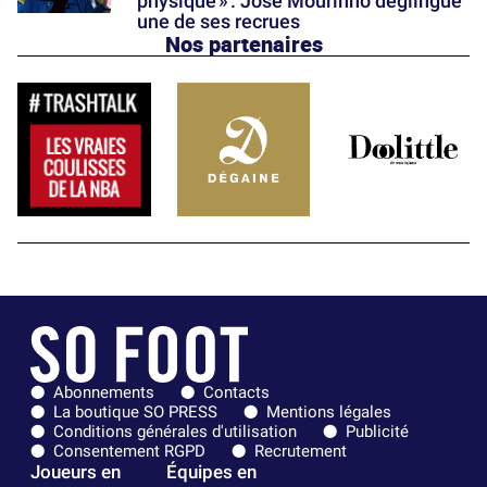
physique » : José Mourinho déglingue
une de ses recrues
Nos partenaires
Abonnements
Contacts
La boutique SO PRESS
Mentions légales
Conditions générales d'utilisation
Publicité
Consentement RGPD
Recrutement
Joueurs en
Équipes en