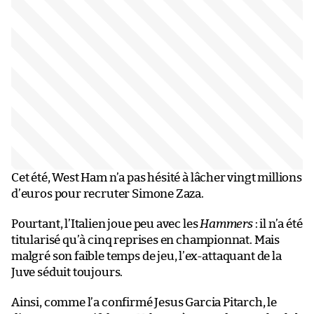
Cet été, West Ham n’a pas hésité à lâcher vingt millions
d’euros pour recruter Simone Zaza.
Pourtant, l’Italien joue peu avec les
Hammers
: il n’a été
titularisé qu’à cinq reprises en championnat. Mais
malgré son faible temps de jeu, l’ex-attaquant de la
Juve séduit toujours.
Ainsi, comme l’a confirmé Jesus Garcia Pitarch, le