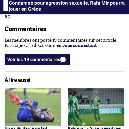
Condamné pour agression sexuelle, Rafa Mir pourra
jouer en Grèce
BG
Commentaires
Les membres ont posté 19 commentaires sur cet article.
Participez à la discussion
en vous connectant
.
Voir les 19 commentaires
À lire aussi
Un ex du Barça se fait
Kokorin : « Si ça n’avait pas