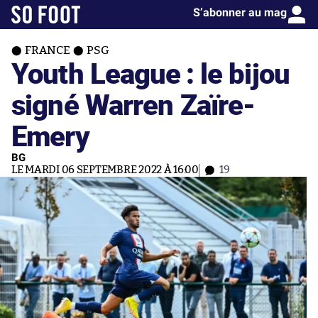
S’abonner au mag
FRANCE
PSG
Youth League : le bijou
signé Warren Zaïre-
Emery
BG
LE MARDI 06 SEPTEMBRE 2022 À 16:00
19