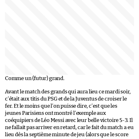
Comme un (futur) grand.
Avant le match des grands qui aura lieu ce mardi soir,
c’était aux titis du PSG et de la Juventus de croiser le
fer. Et le moins que l’on puisse dire, c’est que les
jeunes Parisiens ont montré l’exemple aux
coéquipiers de Léo Messi avec leur belle victoire 5-3. Il
ne fallait pas arriver en retard, car le fait du match a eu
lieu dès la septième minute de jeu (alors que le score