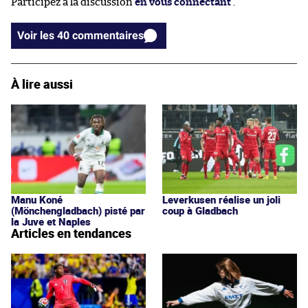
Participez à la discussion
en vous connectant
.
Voir les 40 commentaires
À lire aussi
Manu Koné
Leverkusen réalise un joli
(Mönchengladbach) pisté par
coup à Gladbach
la Juve et Naples
Articles en tendances