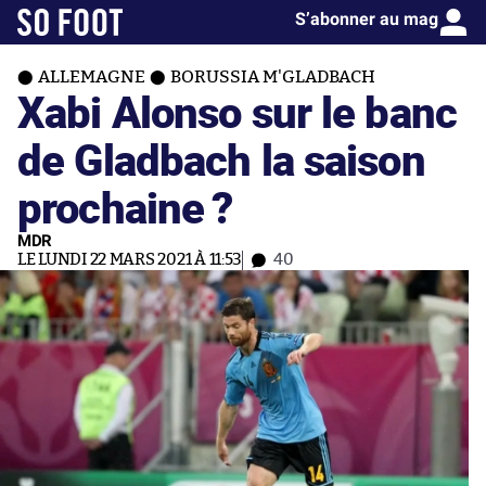
S’abonner au mag
ALLEMAGNE
BORUSSIA M'GLADBACH
Xabi Alonso sur le banc
de Gladbach la saison
prochaine ?
MDR
LE LUNDI 22 MARS 2021 À 11:53
40