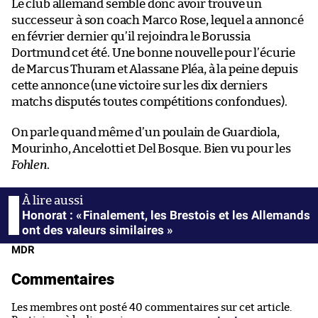
Le club allemand semble donc avoir trouvé un
successeur à son coach Marco Rose, lequel a annoncé
en février dernier qu’il rejoindra le Borussia
Dortmund cet été. Une bonne nouvelle pour l’écurie
de Marcus Thuram et Alassane Pléa, à la peine depuis
cette annonce (une victoire sur les dix derniers
matchs disputés toutes compétitions confondues).
On parle quand même d’un poulain de Guardiola,
Mourinho, Ancelotti et Del Bosque. Bien vu pour les
Fohlen
.
Honorat : « Finalement, les Brestois et les Allemands
ont des valeurs similaires »
MDR
Commentaires
Les membres ont posté 40 commentaires sur cet article.