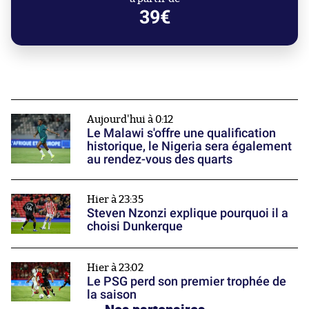
39€
Aujourd'hui à 0:12
Le Malawi s'offre une qualification
historique, le Nigeria sera également
au rendez-vous des quarts
Hier à 23:35
Steven Nzonzi explique pourquoi il a
choisi Dunkerque
Hier à 23:02
Le PSG perd son premier trophée de
la saison
Nos partenaires