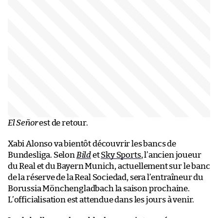
El Señor
est de retour.
Xabi Alonso va bientôt découvrir les bancs de
Bundesliga. Selon
Bild
et
Sky Sports
, l’ancien joueur
du Real et du Bayern Munich, actuellement sur le banc
de la réserve de la Real Sociedad, sera l’entraîneur du
Borussia Mönchengladbach la saison prochaine.
L’officialisation est attendue dans les jours à venir.