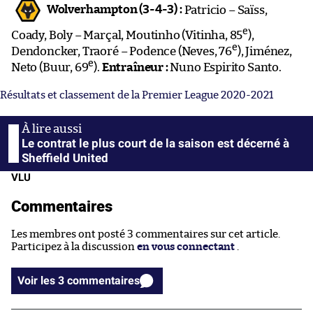
Wolverhampton (3-4-3) :
Patricio – Saïss,
e
Coady, Boly – Marçal, Moutinho (Vitinha, 85
),
e
Dendoncker, Traoré – Podence (Neves, 76
), Jiménez,
e
Neto (Buur, 69
).
Entraîneur :
Nuno Espirito Santo.
Résultats et classement de la Premier League 2020-2021
Le contrat le plus court de la saison est décerné à
Sheffield United
VLU
Commentaires
Les membres ont posté 3 commentaires sur cet article.
Participez à la discussion
en vous connectant
.
Voir les 3 commentaires