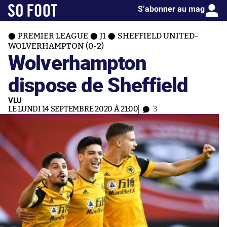
S’abonner au mag
PREMIER LEAGUE
J1
SHEFFIELD UNITED-
WOLVERHAMPTON (0-2)
Wolverhampton
dispose de Sheffield
VLU
LE LUNDI 14 SEPTEMBRE 2020 À 21:00
3