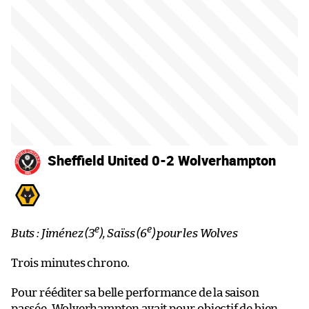
Sheffield United 0-2 Wolverhampton
e
e
Buts : Jiménez (3
), Saïss (6
) pour les Wolves
Trois minutes chrono.
Pour rééditer sa belle performance de la saison
passée, Wolverhampton avait pour objectif de bien