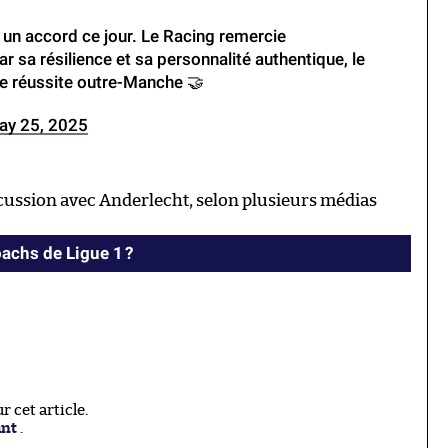
un accord ce jour. Le Racing remercie
r sa résilience et sa personnalité authentique, le
ine réussite outre-Manche 🤝
ay 25, 2025
discussion avec Anderlecht, selon plusieurs médias
achs de Ligue 1 ?
 cet article.
ant
.