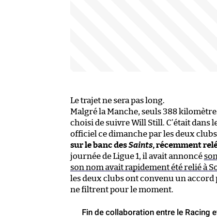
Le trajet ne sera pas long.
Malgré la Manche, seuls 388 kilomètre
choisi de suivre Will Still. C’était dans
officiel ce dimanche par les deux clubs
sur le banc des
Saints
, récemment rel
journée de Ligue 1, il avait annoncé
son
son nom avait rapidement été relié à
les deux clubs ont convenu un accord po
ne filtrent pour le moment.
Fin de collaboration entre le Racing et 