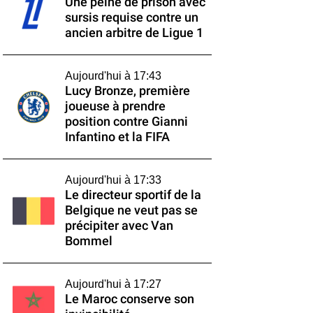
Une peine de prison avec
sursis requise contre un
ancien arbitre de Ligue 1
Aujourd'hui à 17:43
Lucy Bronze, première
joueuse à prendre
position contre Gianni
Infantino et la FIFA
Aujourd'hui à 17:33
Le directeur sportif de la
Belgique ne veut pas se
précipiter avec Van
Bommel
Aujourd'hui à 17:27
Le Maroc conserve son