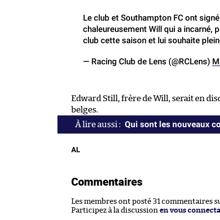
Le club et Southampton FC ont signé 
chaleureusement Will qui a incarné, pa
club cette saison et lui souhaite ple
— Racing Club de Lens (@RCLens)
M
Edward Still, frère de Will, serait en 
belges.
Qui sont les nouveaux co
AL
Commentaires
Les membres ont posté 31 commentaires sur
Participez à la discussion
en vous connect