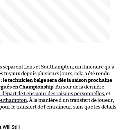
s séparent Lens et Southampton, un itinéraire qu’a
 les tuyaux depuis plusieurs jours, cela a été rendu
 :
le technicien belge sera dès la saison prochaine
égués en Championship.
Au soir de la dernière
 départ de Lens pour des raisons personnelles
, et
 Southampton
. À la manière d’un transfert de joueur,
ur le transfert de l’entraîneur, sans que les détails
Will Still