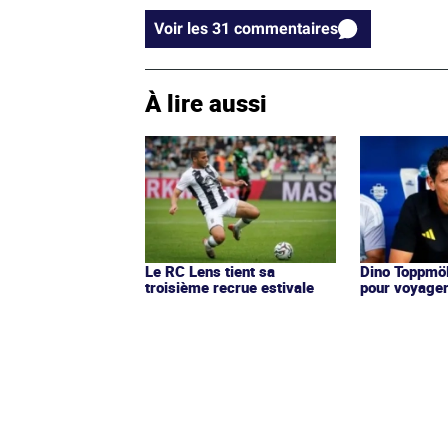
Voir les 31 commentaires
À lire aussi
Le RC Lens tient sa
Dino Toppmöl
troisième recrue estivale
pour voyage