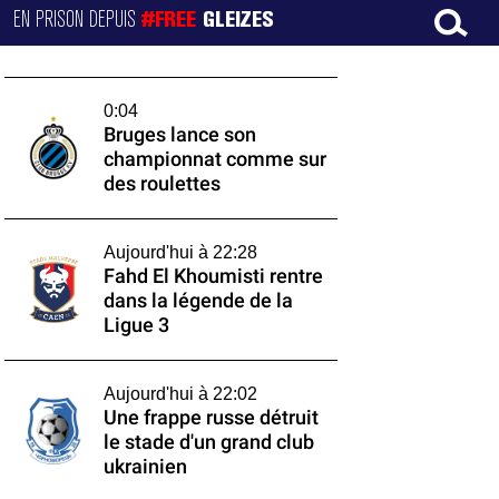
EN PRISON DEPUIS
#FREE
GLEIZES
0:04
Bruges lance son
championnat comme sur
des roulettes
Aujourd'hui à 22:28
Fahd El Khoumisti rentre
dans la légende de la
Ligue 3
Aujourd'hui à 22:02
Une frappe russe détruit
le stade d'un grand club
ukrainien