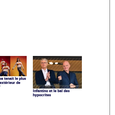
ma tenait le plus
extérieur de
?
Infantino et le bal des
hypocrites