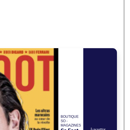
BOUTIQUE
SO -
MAGAZINES
à partir