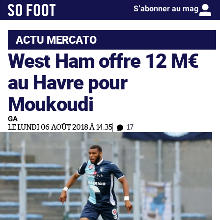
S’abonner au mag
ACTU MERCATO
West Ham offre 12 M€
au Havre pour
Moukoudi
GA
LE LUNDI 06 AOÛT 2018 À 14:35
17