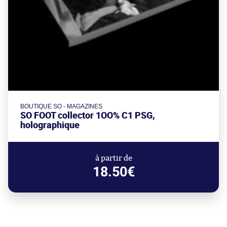
BOUTIQUE SO - MAGAZINES
SO FOOT collector 1OO% C1 PSG,
holographique
à partir de
18.50€