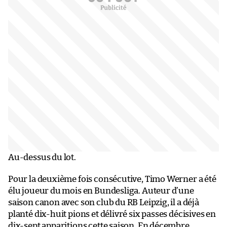
Au-dessus du lot.
Pour la deuxième fois consécutive, Timo Werner a été
élu joueur du mois en Bundesliga. Auteur d’une
saison canon avec son club du RB Leipzig, il a déjà
planté dix-huit pions et délivré six passes décisives en
dix-sept apparitions cette saison. En décembre,