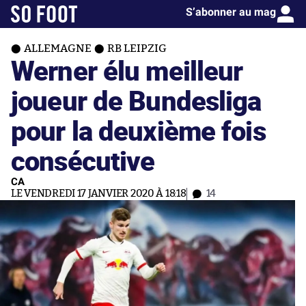
S’abonner au mag
ALLEMAGNE
RB LEIPZIG
Werner élu meilleur
joueur de Bundesliga
pour la deuxième fois
consécutive
CA
LE VENDREDI 17 JANVIER 2020 À 18:18
14