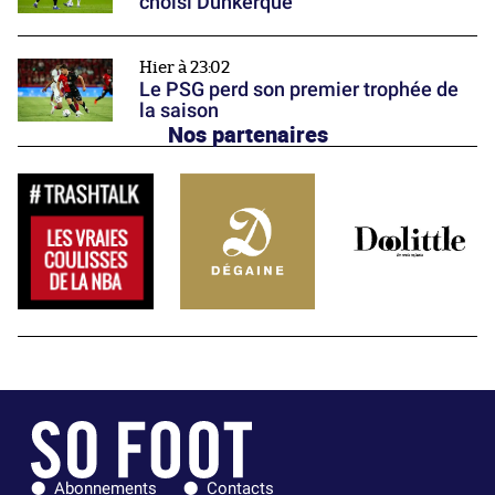
choisi Dunkerque
Hier à 23:02
Le PSG perd son premier trophée de
la saison
Nos partenaires
Abonnements
Contacts