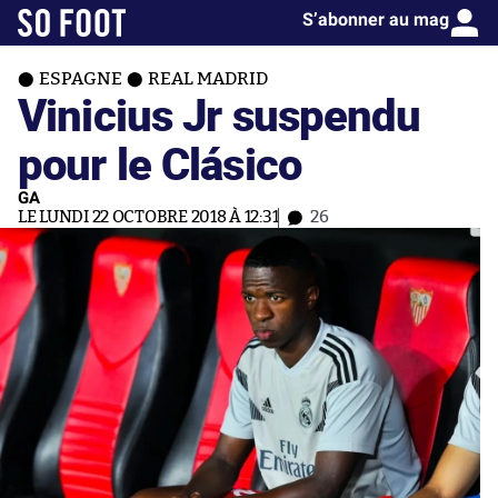
S’abonner au mag
ESPAGNE
REAL MADRID
Vinicius Jr suspendu
pour le Clásico
GA
LE LUNDI 22 OCTOBRE 2018 À 12:31
26