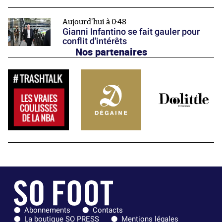
Aujourd'hui à 0:48
Gianni Infantino se fait gauler pour
conflit d'intérêts
Nos partenaires
Abonnements
Contacts
La boutique SO PRESS
Mentions légales