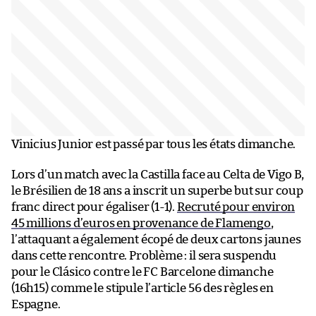
Vinicius Junior est passé par tous les états dimanche.
Lors d’un match avec la Castilla face au Celta de Vigo B,
le Brésilien de 18 ans a inscrit un superbe but sur coup
franc direct pour égaliser (1-1).
Recruté pour environ
45 millions d’euros en provenance de Flamengo
,
l’attaquant a également écopé de deux cartons jaunes
dans cette rencontre. Problème : il sera suspendu
pour le Clásico contre le FC Barcelone dimanche
(16h15) comme le stipule l’article 56 des règles en
Espagne.