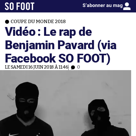
S’abonner au mag
COUPE DU MONDE 2018
Vidéo : Le rap de
Benjamin Pavard (via
Facebook SO FOOT)
LE SAMEDI 16 JUIN 2018 À 11:46
0