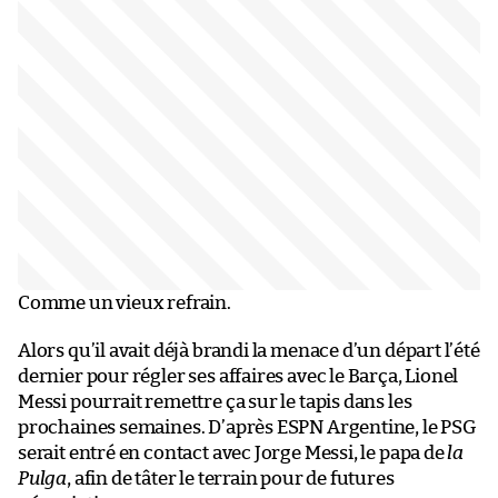
Comme un vieux refrain.
Alors qu’il avait déjà brandi la menace d’un départ l’été
dernier pour régler ses affaires avec le Barça, Lionel
Messi pourrait remettre ça sur le tapis dans les
prochaines semaines. D’après ESPN Argentine, le PSG
serait entré en contact avec Jorge Messi, le papa de
la
Pulga
, afin de tâter le terrain pour de futures