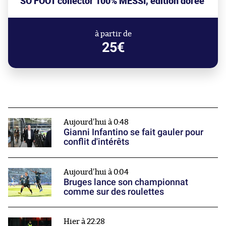
SO FOOT collector 100% MESSI, édition dorée
à partir de
25€
Aujourd'hui à 0:48
Gianni Infantino se fait gauler pour
conflit d'intérêts
Aujourd'hui à 0:04
Bruges lance son championnat
comme sur des roulettes
Hier à 22:28