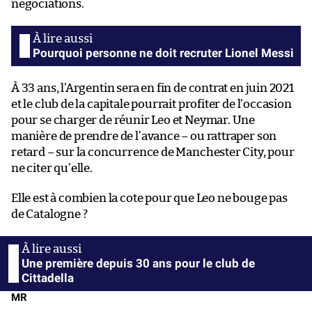
négociations.
Pourquoi personne ne doit recruter Lionel Messi
À 33 ans, l’Argentin sera en fin de contrat en juin 2021
et le club de la capitale pourrait profiter de l’occasion
pour se charger de réunir Leo et Neymar. Une
manière de prendre de l’avance – ou rattraper son
retard – sur la concurrence de Manchester City, pour
ne citer qu’elle.
Elle est à combien la cote pour que Leo ne bouge pas
de Catalogne ?
Une première depuis 30 ans pour le club de
Cittadella
MR