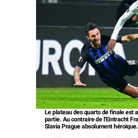
Le plateau des quarts de finale est au 
partie. Au contraire de l'Eintracht Fra
Slavia Prague absolument héroïque