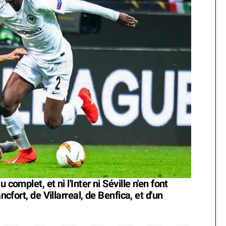
complet, et ni l'Inter ni Séville n'en font
ncfort, de Villarreal, de Benfica, et d'un
.