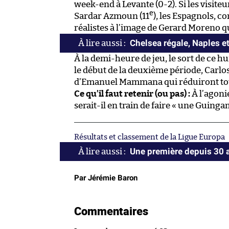
week-end à Levante (0-2). Si les visit
e
Sardar Azmoun (11
), les Espagnols, 
réalistes à l’image de Gerard Moreno q
Chelsea régale, Naples e
À la demi-heure de jeu, le sort de ce hu
le début de la deuxième période, Carlo
d’Emanuel Mammana qui réduiront tout
Ce qu’il faut retenir (ou pas) :
À l’agoni
serait-il en train de faire « une Guinga
Résultats et classement de la Ligue Europa
Une première depuis 30 a
Par Jérémie Baron
Commentaires