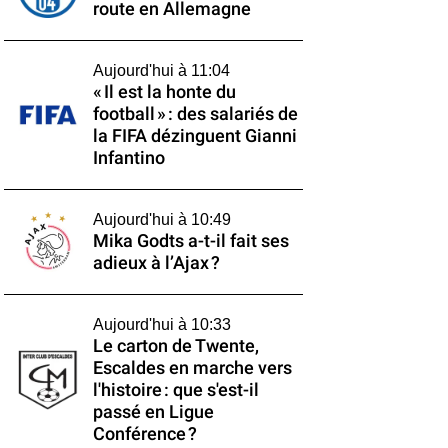
route en Allemagne
Aujourd'hui à 11:04
« Il est la honte du
football » : des salariés de
la FIFA dézinguent Gianni
Infantino
Aujourd'hui à 10:49
Mika Godts a-t-il fait ses
adieux à l’Ajax ?
Aujourd'hui à 10:33
Le carton de Twente,
Escaldes en marche vers
l'histoire : que s'est-il
passé en Ligue
Conférence ?