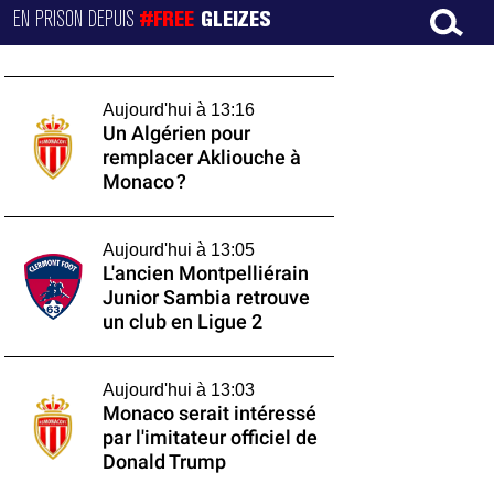
EN PRISON DEPUIS
#FREE
GLEIZES
Aujourd'hui à 13:16
Un Algérien pour
remplacer Akliouche à
Monaco ?
Aujourd'hui à 13:05
L'ancien Montpelliérain
Junior Sambia retrouve
un club en Ligue 2
Aujourd'hui à 13:03
Monaco serait intéressé
par l'imitateur officiel de
Donald Trump