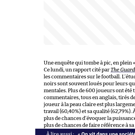
Une enquête qui tombe à pic, en plein «
Ce lundi, un rapport cité par
The Guard
les commentaires sur le football. L’étu
noirs sont souvent loués pour leurs qu
mentales. Plus de 600 joueurs ont été t
commentaires, tous en anglais, tirés de
joueur à la peau claire est plus large
travail (60,40%) et sa qualité (62,79%).
plus de chances d’évoquer la puissance d
plus de chances de faire référence à sa 
« On vit dans une société