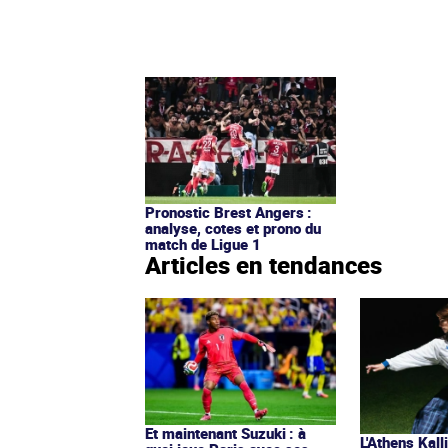
Pronostic Brest Angers :
analyse, cotes et prono du
match de Ligue 1
Articles en tendances
Et maintenant Suzuki : à
L'Athens Kall