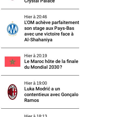
Crystal Palace
Hier à 20:46
L'OM achève parfaitement
son stage aux Pays-Bas
avec une victoire face à
Al-Shahaniya
Hier à 20:19
Le Maroc hôte de la finale
du Mondial 2030 ?
Hier à 19:00
Luka Modrić a un
contentieux avec Gonçalo
Ramos
Hier à 18:13