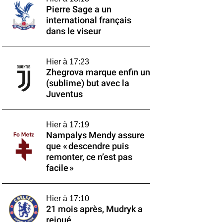
Pierre Sage a un
international français
dans le viseur
Hier à 17:23
Zhegrova marque enfin un
(sublime) but avec la
Juventus
Hier à 17:19
Nampalys Mendy assure
que « descendre puis
remonter, ce n’est pas
facile »
Hier à 17:10
21 mois après, Mudryk a
rejoué