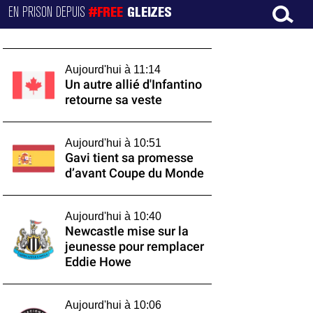
EN PRISON DEPUIS
#FREE
GLEIZES
Aujourd'hui à 11:14
Un autre allié d'Infantino
retourne sa veste
Aujourd'hui à 10:51
Gavi tient sa promesse
d’avant Coupe du Monde
Aujourd'hui à 10:40
Newcastle mise sur la
jeunesse pour remplacer
Eddie Howe
Aujourd'hui à 10:06