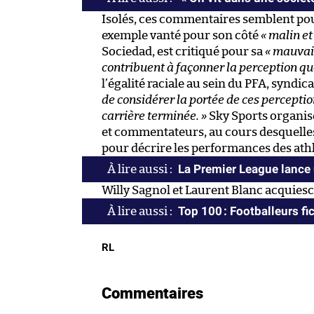
Isolés, ces commentaires semblent pourt
exemple vanté pour son côté
« malin et
Sociedad, est critiqué pour sa
« mauvais
contribuent à façonner la perception q
l’égalité raciale au sein du PFA, syndi
de considérer la portée de ces perception
carrière terminée. »
Sky Sports organise
et commentateurs, au cours desquelles
pour décrire les performances des athl
La Premier League lance 
Willy Sagnol et Laurent Blanc acquiesc
Top 100 : Footballeurs fic
RL
Commentaires