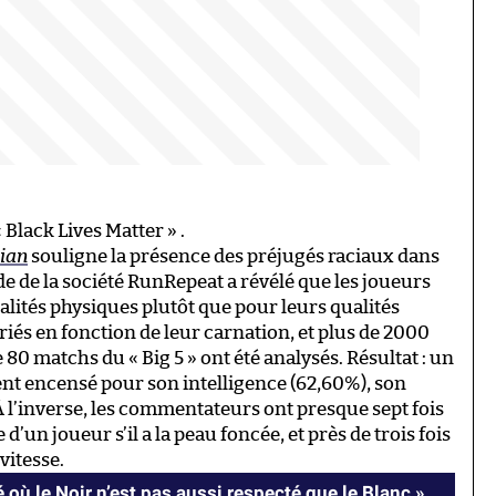
 Black Lives Matter » .
ian
souligne la présence des préjugés raciaux dans
de de la société RunRepeat a révélé que les joueurs
alités physiques plutôt que pour leurs qualités
riés en fonction de leur carnation, et plus de 2000
 80 matchs du « Big 5 » ont été analysés. Résultat : un
ment encensé pour son intelligence (62,60%), son
 À l’inverse, les commentateurs ont presque sept fois
’un joueur s’il a la peau foncée, et près de trois fois
vitesse.
 où le Noir n’est pas aussi respecté que le Blanc »