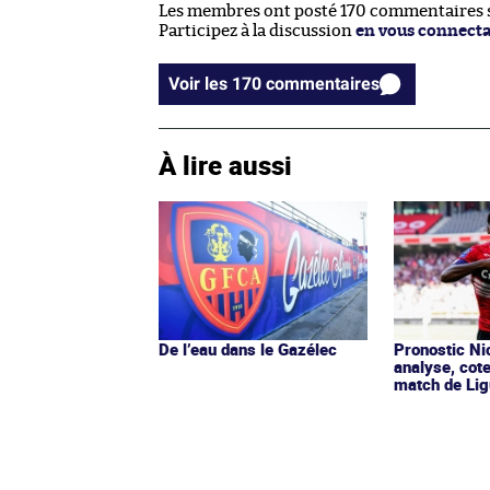
Les membres ont posté 170 commentaires su
Participez à la discussion
en vous connect
Voir les 170 commentaires
À lire aussi
De l’eau dans le Gazélec
Pronostic Nic
analyse, cot
match de Lig