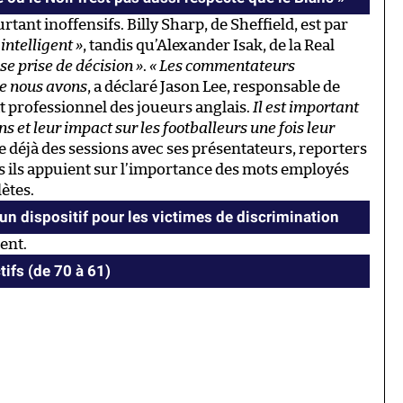
ant inoffensifs. Billy Sharp, de Sheffield, est par
 intelligent »
, tandis qu’Alexander Isak, de la Real
e prise de décision »
.
« Les commentateurs
ue nous avons
, a déclaré Jason Lee, responsable de
cat professionnel des joueurs anglais.
Il est important
s et leur impact sur les footballeurs une fois leur
 déjà des sessions avec ses présentateurs, reporters
 ils appuient sur l’importance des mots employés
ètes.
un dispositif pour les victimes de discrimination
ent.
tifs (de 70 à 61)