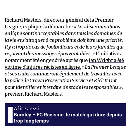
Richard Masters, directeur général de la Premier
League, explique la démarche :
« Les discriminations
en ligne sont inacceptables dans tous les domaines de
la vie et s’attaquer à ce problème doit être une priorité.
Il y a trop de cas de footballeurs et de leurs familles qui
reçoivent des messages épouvantables. »
L’initiative a
notamment été engendrée après que
Ian Wright a été
victime d’injures racistes en ligne.
« La Premier League
et ses clubs continueront également de travailler avec
la police, le Crown Prosecution Service et Kick It Out
pour identifier et interdire de stade les responsables »
,
prévient Richard Masters.
Burnley – FC Racisme, le match qui dure depuis
trop longtemps