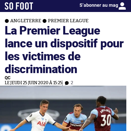
S’abonner au mag
ANGLETERRE
PREMIER LEAGUE
La Premier League
lance un dispositif pour
les victimes de
discrimination
QC
LE JEUDI 25 JUIN 2020 À 15:25
2