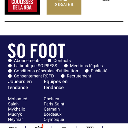
Abonnements
Contacts
La boutique SO PRESS
Mentions légales
Conditions générales d'utilisation
Publicité
Consentement RGPD
Recrutement
Joueurs en
Équipes en
tendance
tendance
Mohamed
Chelsea
Salah
Paris Saint-
Mykhailo
Germain
Mudryk
Bordeaux
Neymar
Olympique
Khalis Merah
lyonnais
0