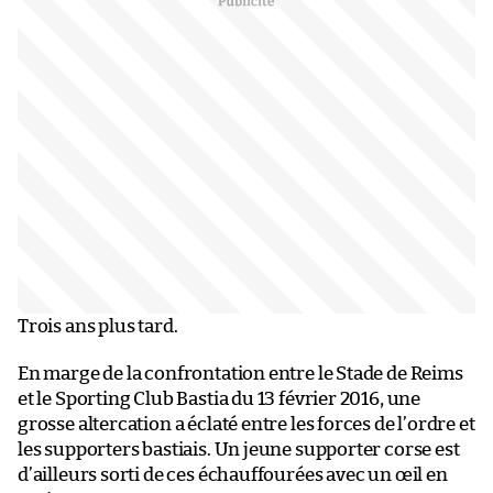
Trois ans plus tard.
En marge de la confrontation entre le Stade de Reims
et le Sporting Club Bastia du 13 février 2016, une
grosse altercation a éclaté entre les forces de l’ordre et
les supporters bastiais. Un jeune supporter corse est
d’ailleurs sorti de ces échauffourées avec un œil en