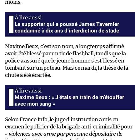
moins.
Le supporter qui a poussé James Tavernier
condamné à dix ans d’interdiction de stade
Maxime Beux, c’est son nom, a longtemps affirmé
avoir été blessé par un tir de flashball, tandis que la
police a assuré que le jeune homme s’est blessé en
tombant sur un poteau. Mais ce mardi, la thèse de la
chute a été écartée.
Maxime Beux : « J’étais en train de m’étouffer
avec mon sang »
Selon France Info, le juge d’instruction a mis en
examen le policier de la brigade anti-criminalité pour
«
violences avec arme par personne dépositaire de