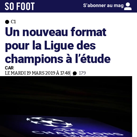
S’abonner au mag
C1
Un nouveau format
pour la Ligue des
champions à l’étude
CAR
LE MARDI 19 MARS 2019 À 17:48
179