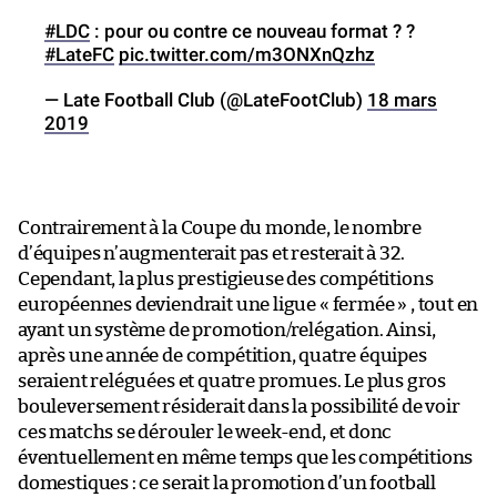
#LDC
: pour ou contre ce nouveau format ? ?
#LateFC
pic.twitter.com/m3ONXnQzhz
— Late Football Club (@LateFootClub)
18 mars
2019
Contrairement à la Coupe du monde, le nombre
d’équipes n’augmenterait pas et resterait à 32.
Cependant, la plus prestigieuse des compétitions
européennes deviendrait une ligue « fermée » , tout en
ayant un système de promotion/relégation. Ainsi,
après une année de compétition, quatre équipes
seraient reléguées et quatre promues. Le plus gros
bouleversement résiderait dans la possibilité de voir
ces matchs se dérouler le week-end, et donc
éventuellement en même temps que les compétitions
domestiques : ce serait la promotion d’un football