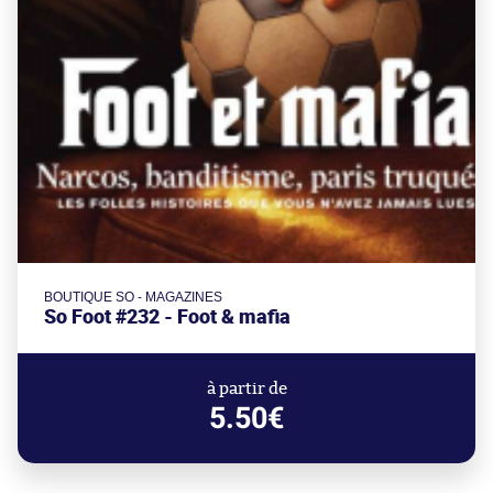
BOUTIQUE SO - MAGAZINES
So Foot #232 - Foot & mafia
à partir de
5.50€