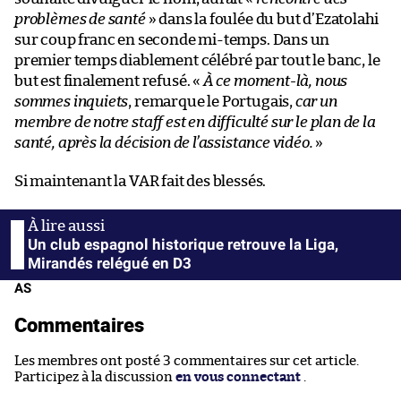
problèmes de santé
» dans la foulée du but d’Ezatolahi
sur coup franc en seconde mi-temps. Dans un
premier temps diablement célébré par tout le banc, le
but est finalement refusé. «
À ce moment-là, nous
sommes inquiets
, remarque le Portugais,
car un
membre de notre staff est en difficulté sur le plan de la
santé, après la décision de l’assistance vidéo.
»
Si maintenant la VAR fait des blessés.
Un club espagnol historique retrouve la Liga,
Mirandés relégué en D3
AS
Commentaires
Les membres ont posté 3 commentaires sur cet article.
Participez à la discussion
en vous connectant
.