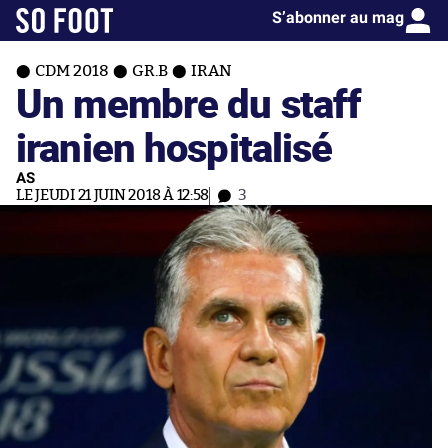
S’abonner au mag
CDM 2018
GR.B
IRAN
Un membre du staff
iranien hospitalisé
AS
LE JEUDI 21 JUIN 2018 À 12:58
3