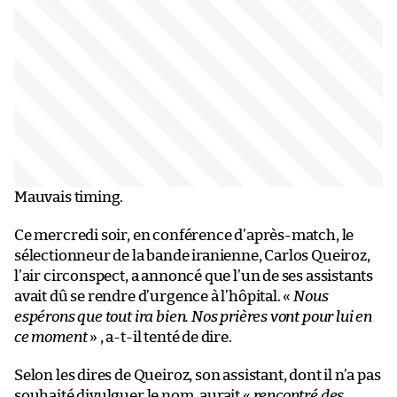
Mauvais timing.
Ce mercredi soir, en conférence d’après-match, le
sélectionneur de la bande iranienne, Carlos Queiroz,
l’air circonspect, a annoncé que l’un de ses assistants
avait dû se rendre d’urgence à l’hôpital. «
Nous
espérons que tout ira bien. Nos prières vont pour lui en
ce moment
» , a-t-il tenté de dire.
Selon les dires de Queiroz, son assistant, dont il n’a pas
souhaité divulguer le nom, aurait «
rencontré des