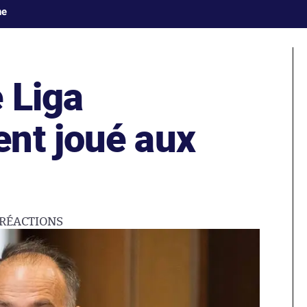
ne
 Liga
nt joué aux
RÉACTIONS