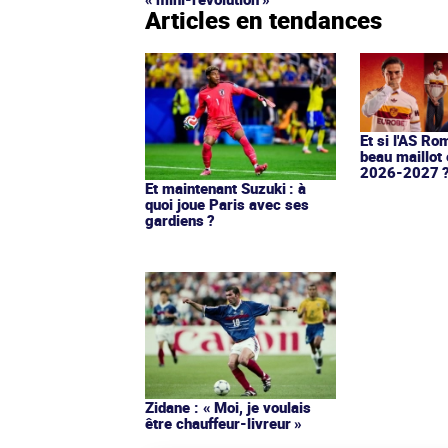
Articles en tendances
Et si l'AS Ro
beau maillot 
2026-2027 
Et maintenant Suzuki : à
quoi joue Paris avec ses
gardiens ?
Zidane : « Moi, je voulais
être chauffeur-livreur »