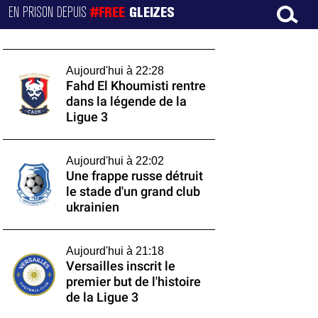
EN PRISON DEPUIS
#FREE
GLEIZES
Aujourd'hui à 22:28
Fahd El Khoumisti rentre
dans la légende de la
Ligue 3
Aujourd'hui à 22:02
Une frappe russe détruit
le stade d'un grand club
ukrainien
Aujourd'hui à 21:18
Versailles inscrit le
premier but de l'histoire
de la Ligue 3