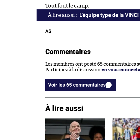
Tout fout le camp.
L’équipe type de la VINC
AS
Commentaires
Les membres ont posté 65 commentaires sur
Participez à la discussion
en vous connect
Voir les 65 commentaires
À lire aussi