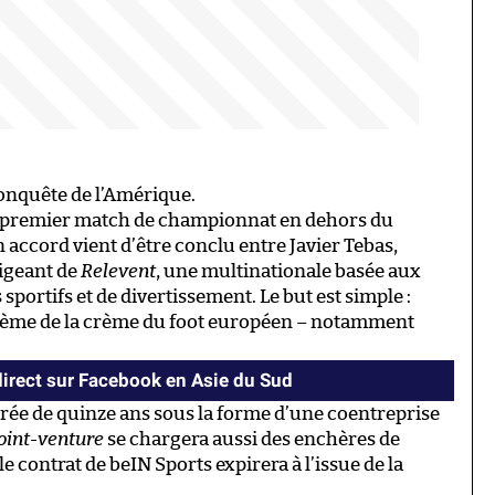
conquête de l’Amérique.
son premier match de championnat en dehors du
 accord vient d’être conclu entre Javier Tebas,
rigeant de
Relevent
, une multinationale basée aux
portifs et de divertissement. Le but est simple :
 crème de la crème du foot européen – notamment
direct sur Facebook en Asie du Sud
durée de quinze ans sous la forme d’une coentreprise
oint-venture
se chargera aussi des enchères de
le contrat de beIN Sports expirera à l’issue de la