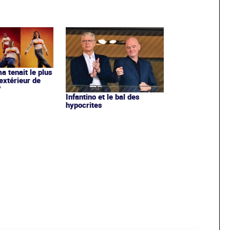
ma tenait le plus
extérieur de
?
Infantino et le bal des
hypocrites