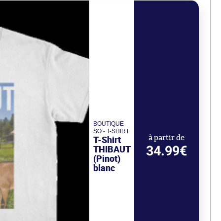
BOUTIQUE
SO - T-SHIRT
T-Shirt
à partir de
34.99€
THIBAUT
(Pinot)
blanc