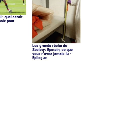
 : quel serait
hoix pour
Les grands récits de
Society: Epstein, ce que
vous n’avez jamais lu -
Épilogue