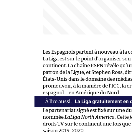
Les Espagnols partent à nouveau à la 
La Liga est sur le point d’organiser 
continent. La chaîne ESPN révèle qu’un
patron de la Ligue, et Stephen Ross, di
États-Unis dans le domaine des médias s
promouvoir, à la manière de l’ICC, la
espagnol – en Amérique du Nord.
La Liga gratuitement en 
Le partenariat signé est fixé sur une 
nommée
LaLiga North America
. Cette
j
droits TV sur le continent une fois que 
saison 2019-2020.