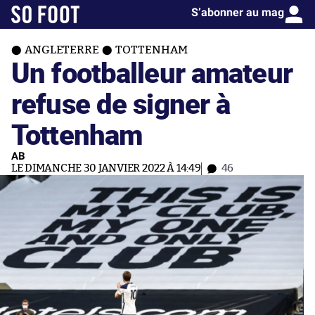
S’abonner au mag
ANGLETERRE
TOTTENHAM
Un footballeur amateur
refuse de signer à
Tottenham
AB
LE DIMANCHE 30 JANVIER 2022 À 14:49
46