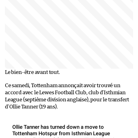
Le bien-être avant tout.
Ce samedi, Tottenham annonçait avoir trouvé un
accord avec le Lewes Football Club, club d’Isthmian
League (septième division anglaise), pour le transfert
d’Ollie Tanner (19 ans).
Ollie Tanner has turned down a move to
Tottenham Hotspur from Isthmian League