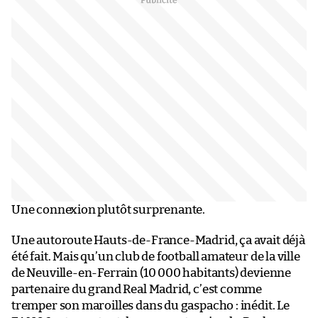
Une connexion plutôt surprenante.
Une autoroute Hauts-de-France-Madrid, ça avait déjà
été fait. Mais qu’un club de football amateur de la ville
de Neuville-en-Ferrain (10 000 habitants) devienne
partenaire du grand Real Madrid, c’est comme
tremper son maroilles dans du gaspacho : inédit. Le