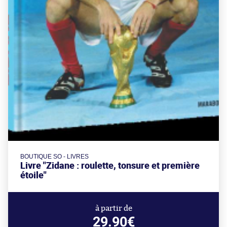
BOUTIQUE SO - LIVRES
Livre "Zidane : roulette, tonsure et première
étoile"
à partir de
29.90€