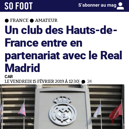
S’abonner au mag
FRANCE
AMATEUR
Un club des Hauts-de-
France entre en
partenariat avec le Real
Madrid
CAR
LE VENDREDI 15 FÉVRIER 2019 À 12:30
24