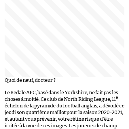
Quoi de neuf, docteur ?
Le Bedale AFC, basé dans le Yorkshire, ne fait pas les
e
choses à moitié. Ce club de North Riding League, 11
échelon de la pyramide du football anglais, a dévoilé ce
jeudi son quatrième maillot pour la saison 2020-2021,
et autant vous prévenir, votre rétine risque d’être
irritée à la vue de ces images. Les joueurs de champ