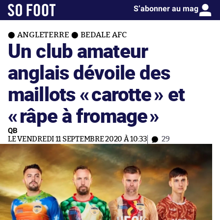
S’abonner au mag
ANGLETERRE
BEDALE AFC
Un club amateur
anglais dévoile des
maillots «
carotte
» et
«
râpe à fromage
»
QB
LE VENDREDI 11 SEPTEMBRE 2020 À 10:33
29