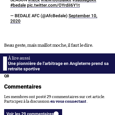
#bedale
pic.twitter.com/OYrdiI6Y1t
— BEDALE AFC (@AfcBedale)
September 10,
2020
Beau geste, mais maillot moche, il faut le dire.
Une pionnière de l'arbitrage en Angleterre prend sa
retraite sportive
QB
Commentaires
Les membres ont posté 29 commentaires sur cet article.
Participez à la discussion
en vous connectant
.
Voir les 29 commentaires