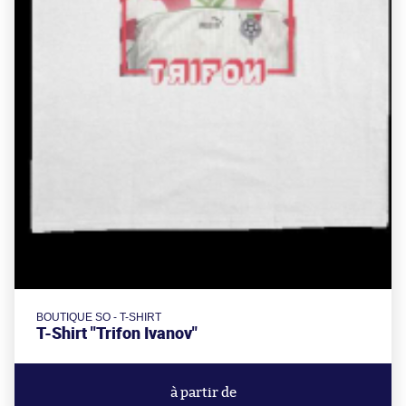
BOUTIQUE SO - T-SHIRT
T-Shirt "Trifon Ivanov"
à partir de