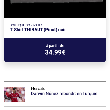
BOUTIQUE SO - T-SHIRT
T-Shirt THIBAUT (Pinot) noir
à partir de
34.99€
Mercato
Darwin Núñez rebondit en Turquie