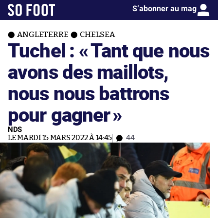
S’abonner au mag
ANGLETERRE
CHELSEA
Tuchel : «
Tant que nous
avons des maillots,
nous nous battrons
pour gagner
»
NDS
LE MARDI 15 MARS 2022 À 14:45
44