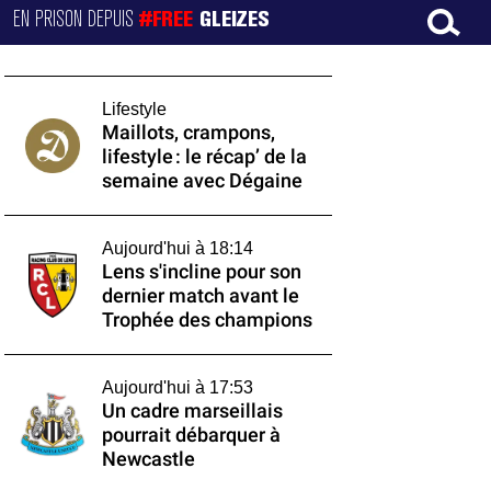
EN PRISON DEPUIS
#FREE
GLEIZES
Lifestyle
Maillots, crampons,
lifestyle : le récap’ de la
semaine avec Dégaine
Aujourd'hui à 18:14
Lens s'incline pour son
dernier match avant le
Trophée des champions
Aujourd'hui à 17:53
Un cadre marseillais
pourrait débarquer à
Newcastle