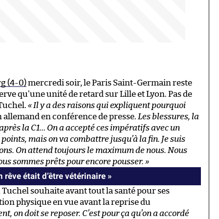
rg (4-0)
mercredi soir, le Paris Saint-Germain reste
ve qu’une unité de retard sur Lille et Lyon. Pas de
Tuchel.
« Il y a des raisons qui expliquent pourquoi
en allemand en conférence de presse.
Les blessures, la
après la C1… On a accepté ces impératifs avec un
oints, mais on va combattre jusqu’à la fin. Je suis
mpions. On attend toujours le maximum de nous. Nous
us sommes prêts pour encore pousser. »
rêve était d’être vétérinaire »
 Tuchel souhaite avant tout la santé pour ses
tion physique en vue avant la reprise du
t, on doit se reposer. C’est pour ça qu’on a accordé