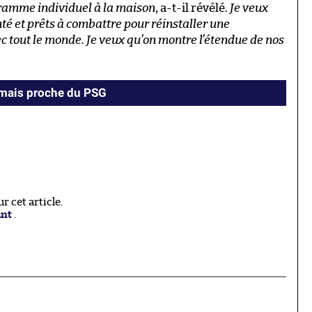
ogramme individuel à la maison
, a-t-il révélé.
Je veux
é et prêts à combattre pour réinstaller une
c tout le monde. Je veux qu’on montre l’étendue de nos
amais proche du PSG
 cet article.
ant
.