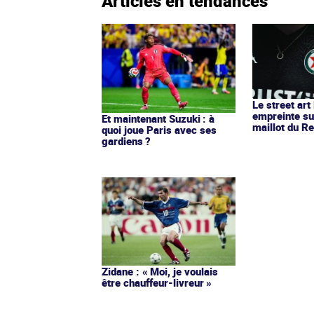
Articles en tendances
Le street art
empreinte su
Et maintenant Suzuki : à
maillot du Re
quoi joue Paris avec ses
gardiens ?
Zidane : « Moi, je voulais
être chauffeur-livreur »