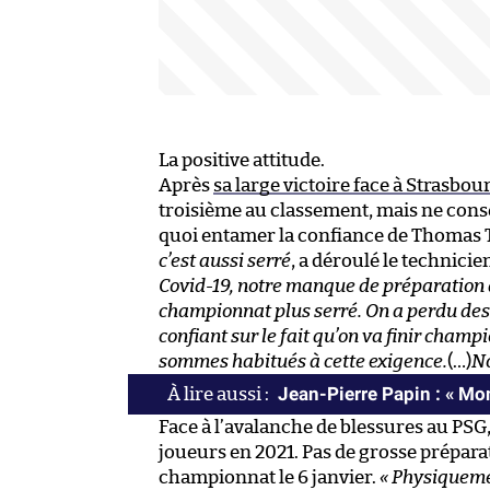
La positive attitude.
Après
sa large victoire face à Strasbou
troisième au classement, mais ne conser
quoi entamer la confiance de Thomas 
c’est aussi serré
, a déroulé le technici
Covid-19, notre manque de préparation 
championnat plus serré. On a perdu des p
confiant sur le fait qu’on va finir cha
sommes habitués à cette exigence.
(…)
No
Jean-Pierre Papin : « Mon 
Face à l’avalanche de blessures au PSG,
joueurs en 2021. Pas de grosse prépara
championnat le 6 janvier.
« Physiquemen