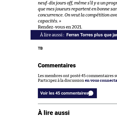
neuf-dix jours off, même s’il y a un pr
que mes joueurs repartent en bonne sant
concurrence. On veut la compétition ave
capacités. »
Rendez-vous en 2021.
Ferran Torres plus que j
TB
Commentaires
Les membres ont posté 45 commentaires sur
Participez à la discussion
en vous connect
Voir les 45 commentaires
À lire aussi