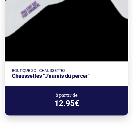
BOUTIQUE SO - CHAUSSETTES
Chaussettes "J'aurais dû percer"
à partir de
12.95€