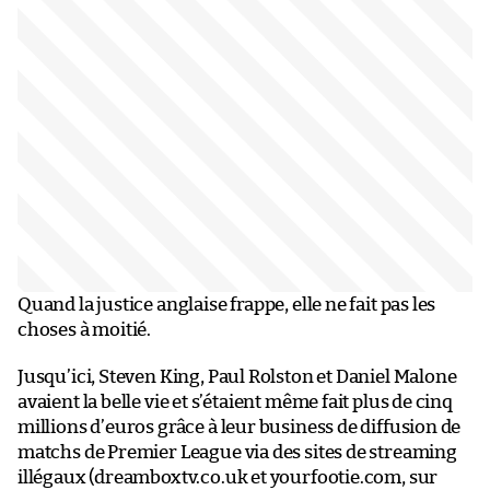
Quand la justice anglaise frappe, elle ne fait pas les
choses à moitié.
Jusqu’ici, Steven King, Paul Rolston et Daniel Malone
avaient la belle vie et s’étaient même fait plus de cinq
millions d’euros grâce à leur business de diffusion de
matchs de Premier League via des sites de streaming
illégaux (dreamboxtv.co.uk et yourfootie.com, sur