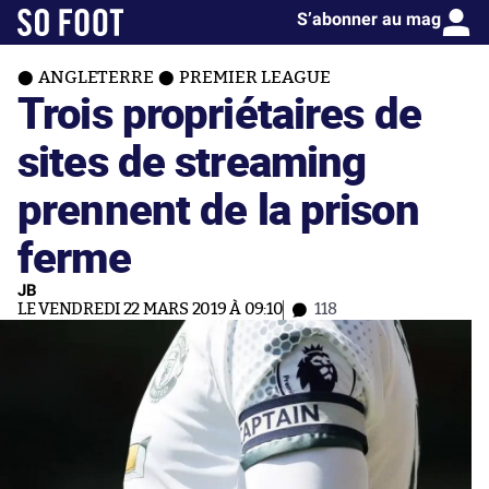
S’abonner au mag
ANGLETERRE
PREMIER LEAGUE
Trois propriétaires de
sites de streaming
prennent de la prison
ferme
JB
LE VENDREDI 22 MARS 2019 À 09:10
118