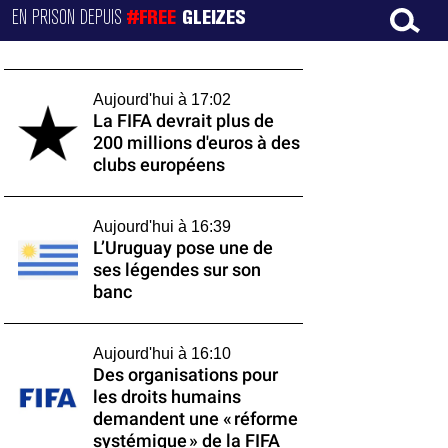
EN PRISON DEPUIS
#FREE
GLEIZES
Aujourd'hui à 17:02
La FIFA devrait plus de
200 millions d'euros à des
clubs européens
Aujourd'hui à 16:39
L’Uruguay pose une de
ses légendes sur son
banc
Aujourd'hui à 16:10
Des organisations pour
les droits humains
demandent une « réforme
systémique » de la FIFA