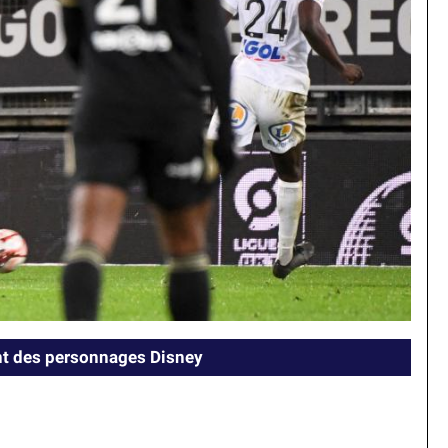
ient des personnages Disney