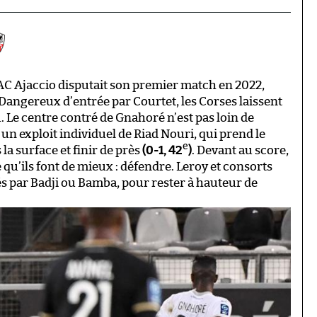
’AC Ajaccio disputait son premier match en 2022,
 Dangereux d’entrée par Courtet, les Corses laissent
. Le centre contré de Gnahoré n’est pas loin de
 un exploit individuel de Riad Nouri, qui prend le
e
la surface et finir de près
(0-1, 42
)
. Devant au score,
ce qu’ils font de mieux : défendre. Leroy et consorts
s par Badji ou Bamba, pour rester à hauteur de