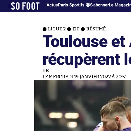
Actus
Paris Sportifs 🔞
S'abonner
Le Magazi
LIGUE 2
J20
RÉSUMÉ
Toulouse et 
récupèrent l
TB
LE MERCREDI 19 JANVIER 2022 À 20:51