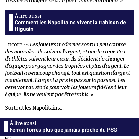
Tous les étrangers ne sont pas comme Maradona
. »
Comment les Napolitains vivent la trahison de
Higuaín
Encore ? «
Les joueurs modernes sont un peu comme
des nomades. Ils suivent l’argent, et non le cœur. Peu
d’athlètes suivent leur cœur. Ils décident de changer
d’équipe pour gagner des trophées et plus d’argent. Le
football a beaucoup changé, tout est question d’argent
maintenant. L’argent a pris le pas sur la passion. Les
gens vont au stade pour voir les joueurs fidèles à leur
équipe. Ils ne veulent pas être trahis.
»
Surtout les Napolitains…
Ferran Torres plus que jamais proche du PSG
FC