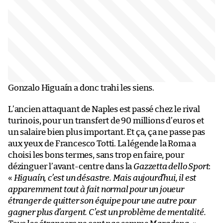
Gonzalo Higuaín a donc trahi les siens.
L’ancien attaquant de Naples est passé chez le rival
turinois, pour un transfert de 90 millions d’euros et
un salaire bien plus important. Et ça, ça ne passe pas
aux yeux de Francesco Totti. La légende la Roma a
choisi les bons termes, sans trop en faire, pour
dézinguer l’avant-centre dans la
Gazzetta dello Sport
:
«
Higuaín, c’est un désastre. Mais aujourd’hui, il est
apparemment tout à fait normal pour un joueur
étranger de quitter son équipe pour une autre pour
gagner plus d’argent. C’est un problème de mentalité.