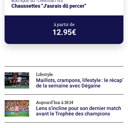
BOUTIQUE SO - CHAUSSETTES
Chaussettes "J'aurais dû percer"
à partir de
12.95€
Lifestyle
Maillots, crampons, lifestyle : le récap’
de la semaine avec Dégaine
Aujourd'hui à 18:14
Lens s'incline pour son dernier match
avant le Trophée des champions