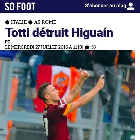
S’abonner au mag
ITALIE
AS ROME
Totti détruit Higuaín
FC
LE MERCREDI 27 JUILLET 2016 À 11:19
59