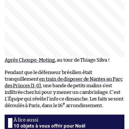
Après Choupo-Moting
, au tour de Thiago Silva !
Pendant que le défenseur brésilien était
tranquillement
en train de disposer de Nantes au Parc
des Princes (1-0)
, une bande de petits malins s’est
infiltrée chez lui pour y mener un cambriolage. C’est
L’Équipe
qui révèle l’info ce dimanche. Les faits se sont
e
déroulés à Paris, dans le 16
arrondissement.
10 objets à vous offrir pour Noël