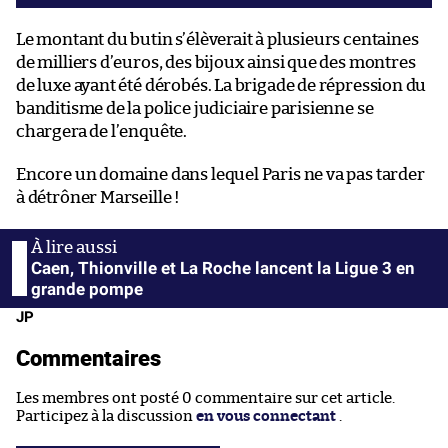
Le montant du butin s’élèverait à plusieurs centaines
de milliers d’euros, des bijoux ainsi que des montres
de luxe ayant été dérobés. La brigade de répression du
banditisme de la police judiciaire parisienne se
chargera de l’enquête.
Encore un domaine dans lequel Paris ne va pas tarder
à détrôner Marseille !
Caen, Thionville et La Roche lancent la Ligue 3 en
grande pompe
JP
Commentaires
Les membres ont posté 0 commentaire sur cet article.
Participez à la discussion
en vous connectant
.