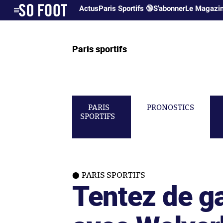
Actus
Paris Sportifs 🔞
S'abonner
Le Magazi
Paris sportifs
PARIS
PRONOSTICS
SPORTIFS
PARIS SPORTIFS
Tentez de g