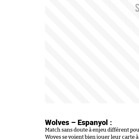
Wolves – Espanyol :
Match sans doute à enjeu différent po
Woves se voient bien jouer leur carte à