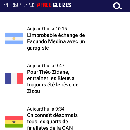
EN PRISON DEPUIS
#FREE
GLEIZES
Aujourd'hui à 10:15
L'improbable échange de
Facundo Medina avec un
garagiste
Aujourd'hui à 9:47
Pour Théo Zidane,
entraîner les Bleus a
toujours été le rêve de
Zizou
Aujourd'hui à 9:34
On connaît désormais
tous les quarts de
finalistes de la CAN