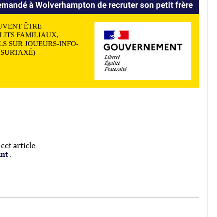
mandé à Wolverhampton de recruter son petit frère
UVENT ÊTRE
LITS FAMILIAUX,
S SUR JOUEURS-INFO-
N SURTAXÉ)
et article.
ant
.