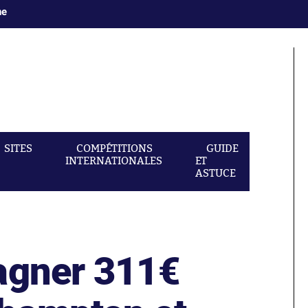
ne
SITES
COMPÉTITIONS
GUIDE
INTERNATIONALES
ET
ASTUCE
agner 311€