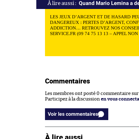
Quand Mario Lemina a de
LES JEUX D’ARGENT ET DE HASARD PE
DANGEREUX : PERTES D’ARGENT, CONF
ADDICTION… RETROUVEZ NOS CONSEIL
SERVICE.FR (09 74 75 13 13 – APPEL NO
Commentaires
Les membres ont posté 0 commentaire sur c
Participez à la discussion
en vous connect
Voir les commentaires
À lire aussi