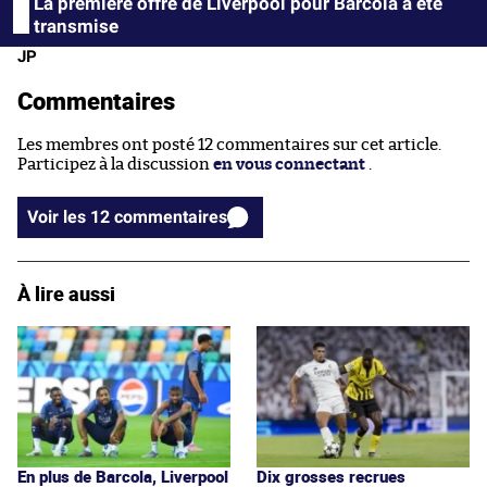
La première offre de Liverpool pour Barcola a été
transmise
JP
Commentaires
Les membres ont posté 12 commentaires sur cet article.
Participez à la discussion
en vous connectant
.
Voir les 12 commentaires
À lire aussi
En plus de Barcola, Liverpool
Dix grosses recrues