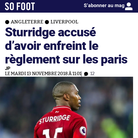
S’abonner au mag
ANGLETERRE
LIVERPOOL
Sturridge accusé
d’avoir enfreint le
règlement sur les paris
JP
LE MARDI 13 NOVEMBRE 2018 À 11:01
12