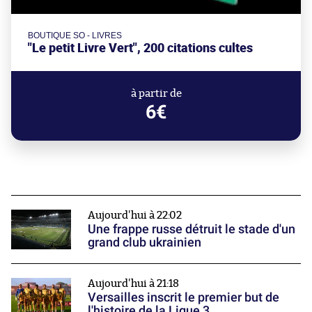
BOUTIQUE SO - LIVRES
"Le petit Livre Vert", 200 citations cultes
à partir de
6€
Aujourd'hui à 22:02
Une frappe russe détruit le stade d'un
grand club ukrainien
Aujourd'hui à 21:18
Versailles inscrit le premier but de
l'histoire de la Ligue 3