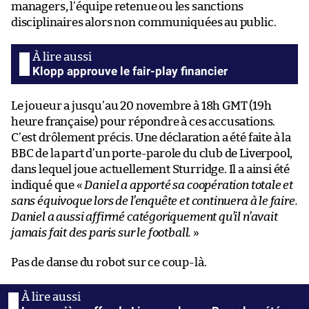
managers, l’équipe retenue ou les sanctions
disciplinaires alors non communiquées au public.
Klopp approuve le fair-play financier
Le joueur a jusqu’au 20 novembre à 18h GMT (19h
heure française) pour répondre à ces accusations.
C’est drôlement précis. Une déclaration a été faite à la
BBC de la part d’un porte-parole du club de Liverpool,
dans lequel joue actuellement Sturridge. Il a ainsi été
indiqué que «
Daniel a apporté sa coopération totale et
sans équivoque lors de l’enquête et continuera à le faire.
Daniel a aussi affirmé catégoriquement qu’il n’avait
jamais fait des paris sur le football.
»
Pas de danse du robot sur ce coup-là.