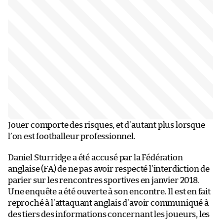
Jouer comporte des risques, et d’autant plus lorsque
l’on est footballeur professionnel.
Daniel Sturridge a été accusé par la Fédération
anglaise (FA) de ne pas avoir respecté l’interdiction de
parier sur les rencontres sportives en janvier 2018.
Une enquête a été ouverte à son encontre. Il est en fait
reproché à l’attaquant anglais d’avoir communiqué à
des tiers des informations concernant les joueurs, les