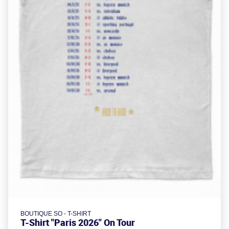
BOUTIQUE SO - T-SHIRT
T-Shirt "Paris 2026" On Tour