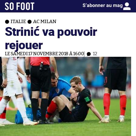
S’abonner au mag
ITALIE
AC MILAN
Strinić va pouvoir
rejouer
LE SAMEDI 17 NOVEMBRE 2018 À 16:00
12