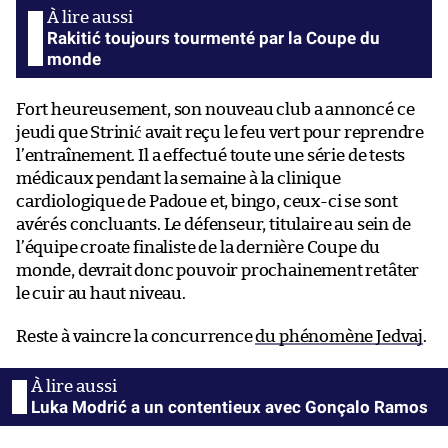
Rakitić toujours tourmenté par la Coupe du
monde
Fort heureusement, son nouveau club a annoncé ce
jeudi que Strinić avait reçu le feu vert pour reprendre
l’entraînement. Il a effectué toute une série de tests
médicaux pendant la semaine à la clinique
cardiologique de Padoue et, bingo, ceux-ci se sont
avérés concluants. Le défenseur, titulaire au sein de
l’équipe croate finaliste de la dernière Coupe du
monde, devrait donc pouvoir prochainement retâter
le cuir au haut niveau.
Reste à vaincre la concurrence
du phénomène Jedvaj
.
Luka Modrić a un contentieux avec Gonçalo Ramos