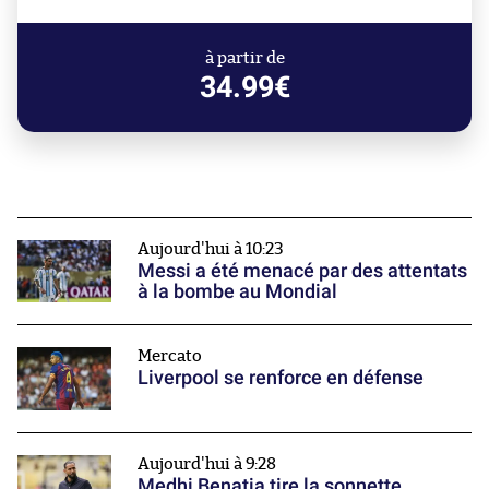
à partir de
34.99€
Aujourd'hui à 10:23
Messi a été menacé par des attentats
à la bombe au Mondial
Mercato
Liverpool se renforce en défense
Aujourd'hui à 9:28
Medhi Benatia tire la sonnette