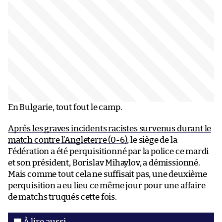
En Bulgarie, tout fout le camp.
Après les graves incidents racistes survenus durant le
match contre l’Angleterre (0-6)
, le siège de la
Fédération a été perquisitionné par la police ce mardi
et son président, Borislav Mihaylov, a démissionné.
Mais comme tout cela ne suffisait pas, une deuxième
perquisition a eu lieu ce même jour pour une affaire
de matchs truqués cette fois.