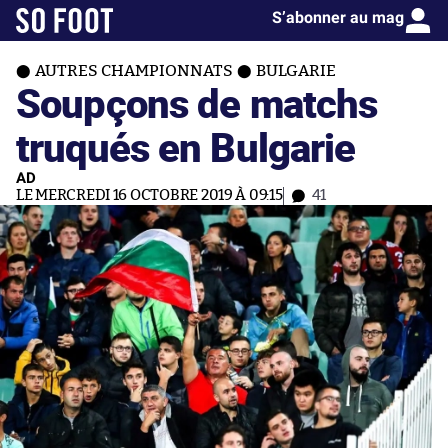
S’abonner au mag
AUTRES CHAMPIONNATS
BULGARIE
Soupçons de matchs
truqués en Bulgarie
AD
LE MERCREDI 16 OCTOBRE 2019 À 09:15
41