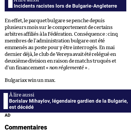
Incidents racistes lors de Bulgarie-Angleterre
En effet, le parquet bulgare se penche depuis
plusieurs mois sur le comportement de certains
arbitres affiliés à la Fédération. Conséquence : cinq
membres de l’administration bulgare ont été
emmenés au poste pour y être interrogés. En mai
dernier déjà, le club de Vereya avait été relégué en
deuxième division en raison de matchs truqués et
d’un financement «
non réglementé
» .
Bulgariax win un max.
Borislav Mihaylov, légendaire gardien de la Bulgarie,
est décédé
AD
Commentaires