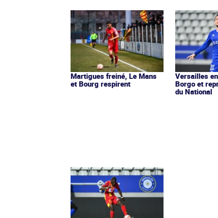
Martigues freiné, Le Mans
Versailles e
et Bourg respirent
Borgo et rep
du National