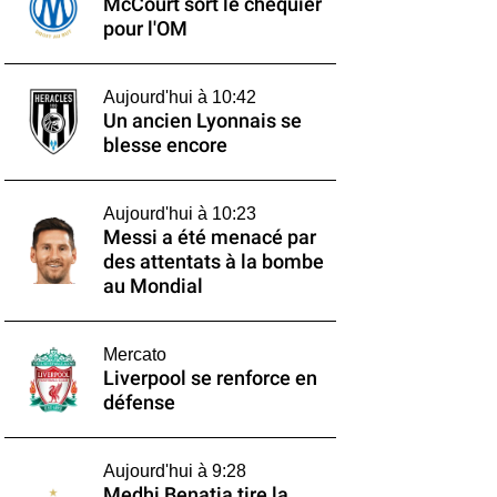
McCourt sort le chéquier
pour l'OM
Aujourd'hui à 10:42
Un ancien Lyonnais se
blesse encore
Aujourd'hui à 10:23
Messi a été menacé par
des attentats à la bombe
au Mondial
Mercato
Liverpool se renforce en
défense
Aujourd'hui à 9:28
Medhi Benatia tire la