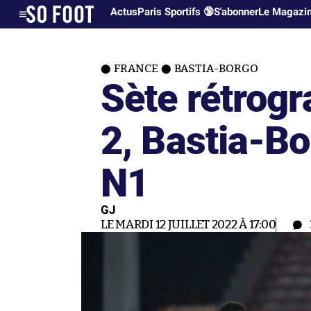
Actus
Paris Sportifs 🔞
S'abonner
Le Magazi
FRANCE
BASTIA-BORGO
Sète rétrogr
2, Bastia-B
N1
GJ
LE MARDI 12 JUILLET 2022 À 17:00