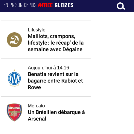
EN PRISON DEPUIS
#FREE
GLEIZES
Lifestyle
Maillots, crampons,
lifestyle : le récap’ de la
semaine avec Dégaine
Aujourd'hui à 14:16
Benatia revient sur la
bagarre entre Rabiot et
Rowe
Mercato
Un Brésilien débarque à
Arsenal