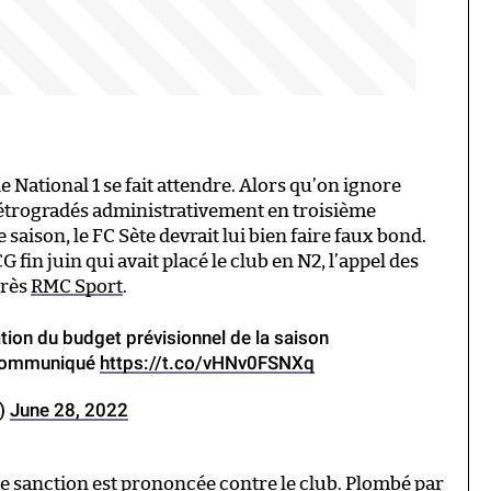
National 1 se fait attendre. Alors qu’on ignore
rétrogradés administrativement en troisième
 saison, le FC Sète devrait lui bien faire faux bond.
fin juin qui avait placé le club en N2, l’appel des
près
RMC Sport
.
ation du budget prévisionnel de la saison
 communiqué
https://t.co/vHNv0FSNXq
4)
June 28, 2022
lle sanction est prononcée contre le club. Plombé par