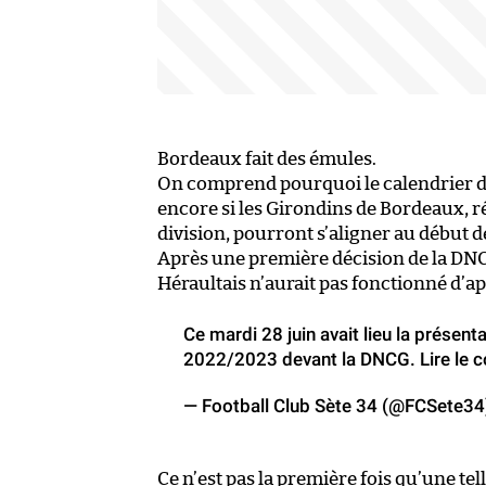
Bordeaux fait des émules.
On comprend pourquoi le calendrier de 
encore si les Girondins de Bordeaux, 
division, pourront s’aligner au début de
Après une première décision de la DNCG 
Héraultais n’aurait pas fonctionné d’a
Ce mardi 28 juin avait lieu la présent
2022/2023 devant la DNCG. Lire le
— Football Club Sète 34 (@FCSete3
Ce n’est pas la première fois qu’une te