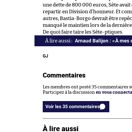
une dette de 800 000 euros, Sète avait 
repartir en Division d’honneur. Et co
autres, Bastia-Borgo devrait être repêc
manqué le maintien lors de la dernière
De quoi faire taire les Sète-ptiques.
Arnaud Balijon : « À mes d
GJ
Commentaires
Les membres ont posté 35 commentaires sur
Participez à la discussion
en vous connect
Voir les 35 commentaires
À lire aussi