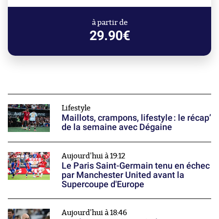
à partir de
29.90€
Lifestyle
Maillots, crampons, lifestyle : le récap’
de la semaine avec Dégaine
Aujourd'hui à 19:12
Le Paris Saint-Germain tenu en échec
par Manchester United avant la
Supercoupe d'Europe
Aujourd'hui à 18:46