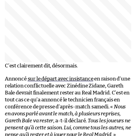
C’est clairement dit, désormais.
Annoncé
sur le départ avec insistance
en raison d’une
relation conflictuelle avec Zinédine Zidane, Gareth
Bale devrait finalement rester au Real Madrid. C’est en
tout cas ce qu’a annoncé le technicien français en
conférence de presse d’après-match samedi. «
Nous
en avons parlé avant le match, à plusieurs reprises,
Gareth Bale va rester
, a-t-il déclaré.
Tous les joueurs ne
pensent qu’à cette saison. Lui, comme tous les autres, ne
pense qu’à rester et à jouer pour le Real Madrid.
»