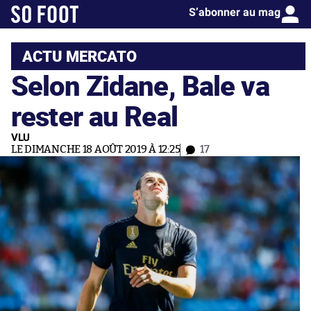
S’abonner au mag
ACTU MERCATO
Selon Zidane, Bale va
rester au Real
VLU
LE DIMANCHE 18 AOÛT 2019 À 12:25
17