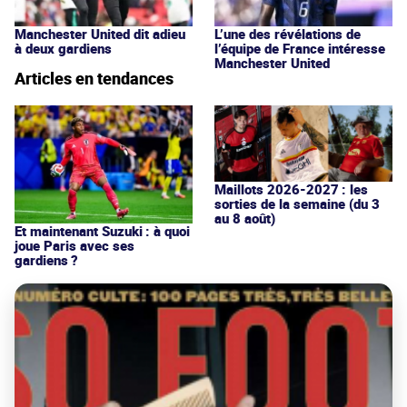
Manchester United dit adieu
L’une des révélations de
à deux gardiens
l’équipe de France intéresse
Manchester United
Articles en tendances
Maillots 2026-2027 : les
sorties de la semaine (du 3
au 8 août)
Et maintenant Suzuki : à quoi
joue Paris avec ses
gardiens ?