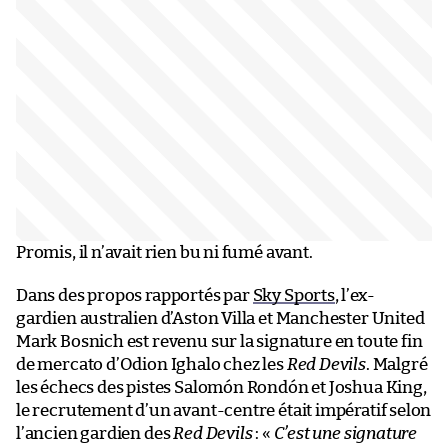
Promis, il n’avait rien bu ni fumé avant.
Dans des propos rapportés par
Sky Sports
, l’ex-
gardien australien d’Aston Villa et Manchester United
Mark Bosnich est revenu sur la signature en toute fin
de mercato d’Odion Ighalo chez les
Red Devils
. Malgré
les échecs des pistes Salomón Rondón et Joshua King,
le recrutement d’un avant-centre était impératif selon
l’ancien gardien des
Red Devils
: «
C’est une signature