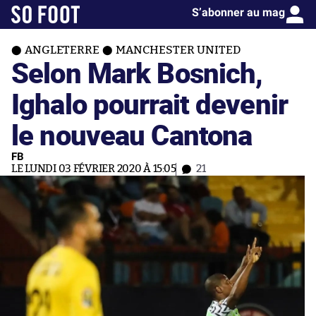
S’abonner au mag
ANGLETERRE
MANCHESTER UNITED
Selon Mark Bosnich,
Ighalo pourrait devenir
le nouveau Cantona
FB
LE LUNDI 03 FÉVRIER 2020 À 15:05
21