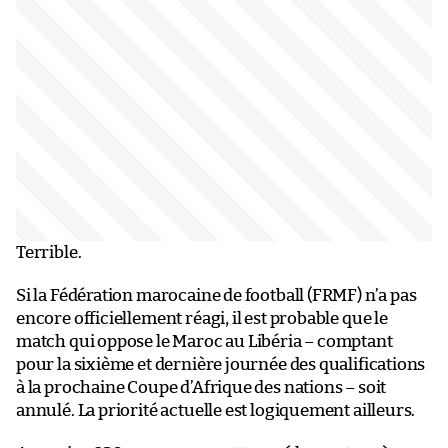
Terrible.
Si la Fédération marocaine de football (FRMF) n’a pas
encore officiellement réagi, il est probable que le
match qui oppose le Maroc au Libéria – comptant
pour la sixième et dernière journée des qualifications
à la prochaine Coupe d’Afrique des nations – soit
annulé. La priorité actuelle est logiquement ailleurs.