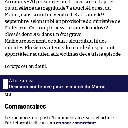
Au moins 820 personnes ont trouvé la mort après
qu’un séisme de magnitude 7 a touché l’ouest du
Maroc, dans la nuit du vendredi 8 au samedi 9
septembre, selon un bilan provisoire du ministère de
l’Intérieur. On compte aussi ce samedi midi 672
blessés dont 205 dans un état grave.
Malheureusement, ce bilan s’alourdit au fil des
minutes. Plusieurs acteurs du monde du sport ont
apporté leur soutien aux victimes de ce triste épisode.
Le pays est en deuil.
Décision confirmée pour le match du Maroc
MD
Commentaires
Les membres ont posté 9 commentaires sur cet article.
Participez à la discussion
en vous connectant
.