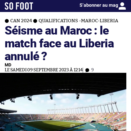
S’abonner au mag
CAN 2024
QUALIFICATIONS -MAROC-LIBERIA
Séisme au Maroc : le
match face au Liberia
annulé ?
MD
LE SAMEDI 09 SEPTEMBRE 2023 À 12:14
9