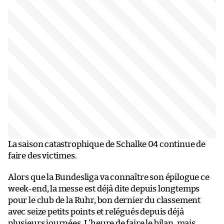
La saison catastrophique de Schalke 04 continue de
faire des victimes.
Alors que la Bundesliga va connaître son épilogue ce
week-end, la messe est déjà dite depuis longtemps
pour le club de la Ruhr, bon dernier du classement
avec seize petits points et relégués depuis déjà
plusieurs journées. L’heure de faire le bilan, mais