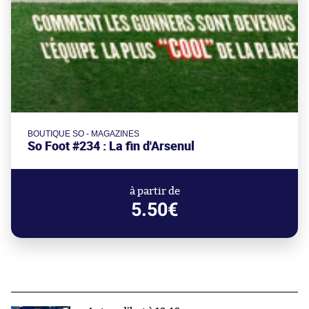
BOUTIQUE SO - MAGAZINES
So Foot #234 : La fin d'Arsenul
à partir de
5.50€