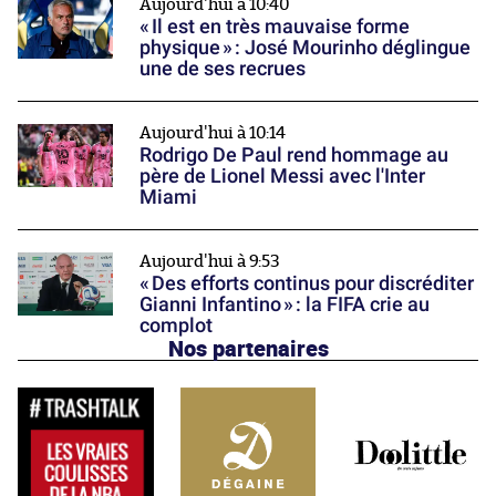
Aujourd'hui à 10:40
« Il est en très mauvaise forme
physique » : José Mourinho déglingue
une de ses recrues
Aujourd'hui à 10:14
Rodrigo De Paul rend hommage au
père de Lionel Messi avec l'Inter
Miami
Aujourd'hui à 9:53
« Des efforts continus pour discréditer
Gianni Infantino » : la FIFA crie au
complot
Nos partenaires