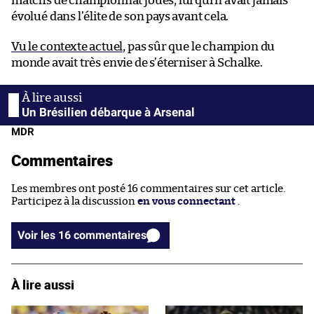
matchs de championnat joués, lui qui n’avait jamais
évolué dans l’élite de son pays avant cela.
Vu le contexte actuel
, pas sûr que le champion du
monde avait très envie de s’éterniser à Schalke.
Un Brésilien débarque à Arsenal
MDR
Commentaires
Les membres ont posté 16 commentaires sur cet article.
Participez à la discussion
en vous connectant
.
Voir les 16 commentaires
À lire aussi