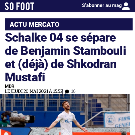
S’abonner au mag
ACTU MERCATO
Schalke 04 se sépare
de Benjamin Stambouli
et (déjà) de Shkodran
Mustafi
MDR
LE JEUDI 20 MAI 2021 À 15:52
16