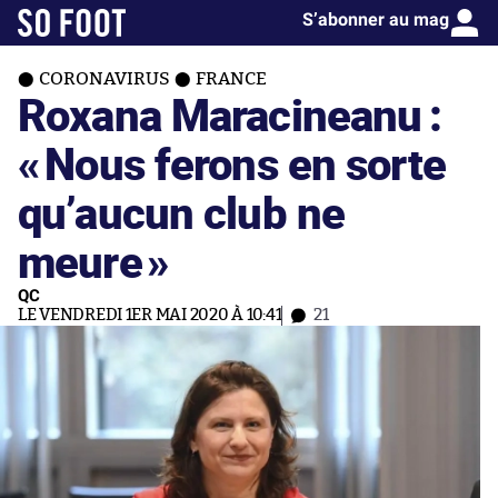
S’abonner au mag
CORONAVIRUS
FRANCE
Roxana Maracineanu :
«
Nous ferons en sorte
qu’aucun club ne
meure
»
QC
LE VENDREDI 1ER MAI 2020 À 10:41
21