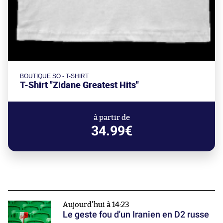
BOUTIQUE SO - T-SHIRT
T-Shirt "Zidane Greatest Hits"
à partir de
34.99€
Aujourd'hui à 14:23
Le geste fou d'un Iranien en D2 russe