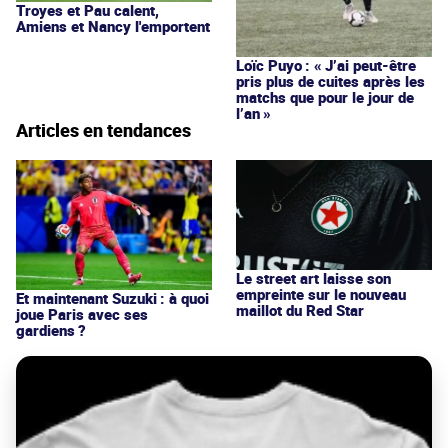
Troyes et Pau calent,
Amiens et Nancy l'emportent
Loïc Puyo : « J’ai peut-être
pris plus de cuites après les
matchs que pour le jour de
l’an »
Articles en tendances
Le street art laisse son
empreinte sur le nouveau
Et maintenant Suzuki : à quoi
maillot du Red Star
joue Paris avec ses
gardiens ?