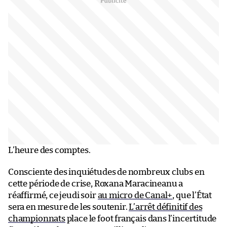
L’heure des comptes.
Consciente des inquiétudes de nombreux clubs en
cette période de crise, Roxana Maracineanu a
réaffirmé, ce jeudi soir
au micro de Canal+
, que l’État
sera en mesure de les soutenir.
L’arrêt définitif des
championnats
place le foot français dans l’incertitude