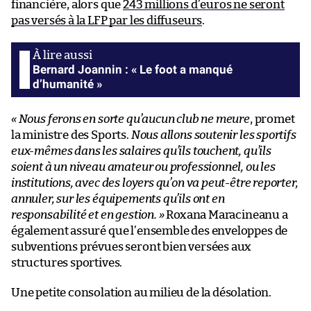
financière, alors que
243 millions d’euros ne seront
pas versés à la LFP par les diffuseurs
.
Bernard Joannin : « Le foot a manqué
d’humanité »
« Nous ferons en sorte qu’aucun club ne meure
, promet
la ministre des Sports.
Nous allons soutenir les sportifs
eux-mêmes dans les salaires qu’ils touchent, qu’ils
soient à un niveau amateur ou professionnel, ou les
institutions, avec des loyers qu’on va peut-être reporter,
annuler, sur les équipements qu’ils ont en
responsabilité et en gestion. »
Roxana Maracineanu a
également assuré que l’ensemble des enveloppes de
subventions prévues seront bien versées aux
structures sportives.
Une petite consolation au milieu de la désolation.