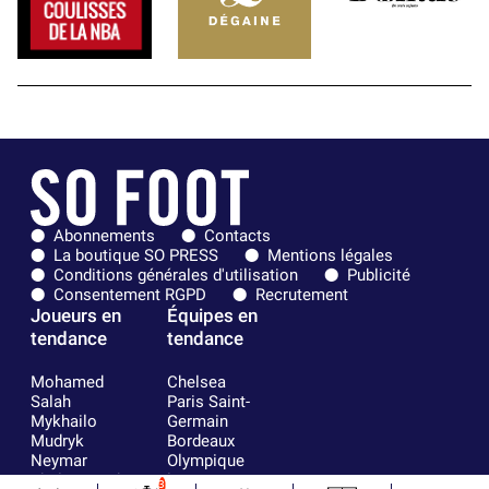
Abonnements
Contacts
La boutique SO PRESS
Mentions légales
Conditions générales d'utilisation
Publicité
Consentement RGPD
Recrutement
Joueurs en
Équipes en
tendance
tendance
Mohamed
Chelsea
Salah
Paris Saint-
Mykhailo
Germain
Mudryk
Bordeaux
Neymar
Olympique
Khalis Merah
lyonnais
3