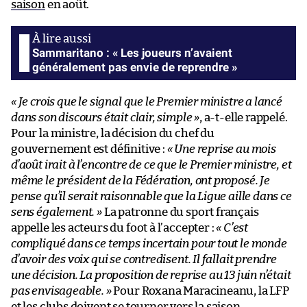
saison
en août.
Sammaritano : « Les joueurs n’avaient
généralement pas envie de reprendre »
« Je crois que le signal que le Premier ministre a lancé
dans son discours était clair, simple »
, a-t-elle rappelé.
Pour la ministre, la décision du chef du
gouvernement est définitive :
« Une reprise au mois
d’août irait à l’encontre de ce que le Premier ministre, et
même le président de la Fédération, ont proposé. Je
pense qu’il serait raisonnable que la Ligue aille dans ce
sens également. »
La patronne du sport français
appelle les acteurs du foot à l’accepter :
« C’est
compliqué dans ce temps incertain pour tout le monde
d’avoir des voix qui se contredisent. Il fallait prendre
une décision. La proposition de reprise au 13 juin n’était
pas envisageable. »
Pour Roxana Maracineanu, la LFP
et les clubs doivent se tourner vers la saison