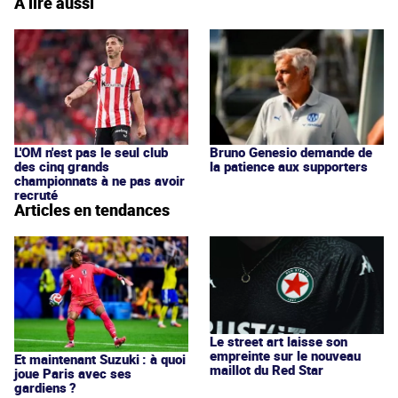
À lire aussi
Bruno Genesio demande de
L'OM n'est pas le seul club
la patience aux supporters
des cinq grands
championnats à ne pas avoir
recruté
Articles en tendances
Le street art laisse son
empreinte sur le nouveau
Et maintenant Suzuki : à quoi
maillot du Red Star
joue Paris avec ses
gardiens ?