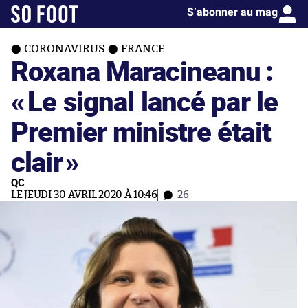
S’abonner au mag
CORONAVIRUS
FRANCE
Roxana Maracineanu :
«
Le signal lancé par le
Premier ministre était
clair
»
QC
LE JEUDI 30 AVRIL 2020 À 10:46
26