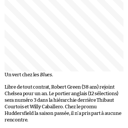
Un vert chez les
Blues
.
Libre de tout contrat, Robert Green (38 ans) rejoint
Chelsea pour un an. Le portier anglais (12 sélections)
sera numéro 3 dans la hiérarchie derrière Thibaut
Courtois et Willy Caballero. Chez le promu
Huddersfield la saison passée, il n’a pris part à aucune
rencontre.