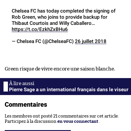
Chelsea FC has today completed the signing of
Rob Green, who joins to provide backup for
Thibaut Courtois and Willy Caballero…
https://t.co/EzkhZxBHu6
— Chelsea FC (@ChelseaFC)
26 juillet 2018
Green risque de vivre encore une saison blanche.
Pierre Sage a un international français dans le viseur
Commentaires
Les membres ont posté 21 commentaires sur cet article.
Participez à la discussion
en vous connectant
.