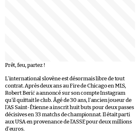
Prêt, feu, partez !
L’international slovène est désormais libre de tout
contrat. Après deux ans au Fire de Chicago en MLS,
Robert Berić a annoncé sur son compte Instagram
qu’il quittait le club. Âgé de 30 ans, l’ancien joueur de
l’AS Saint-Étienne a inscrit huit buts pour deux passes
décisives en 33 matchs de championnat. Il était parti
aux USA en provenance de l’ASSE pour deux millions
d’euros.