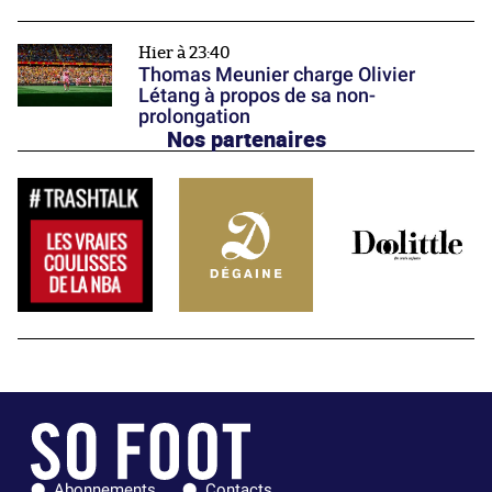
Hier à 23:40
Thomas Meunier charge Olivier
Létang à propos de sa non-
prolongation
Nos partenaires
Abonnements
Contacts