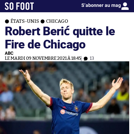
S’abonner au mag
ÉTATS-UNIS
CHICAGO
Robert Berić quitte le
Fire de Chicago
ABC
LE MARDI 09 NOVEMBRE 2021 À 18:45
13