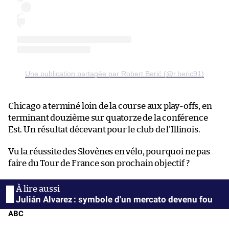
Une publication partagée par Robert Berić (@r.beric91)
Chicago a terminé loin de la course aux play-offs, en
terminant douzième sur quatorze de la conférence
Est. Un résultat décevant pour le club de l’Illinois.
Vu la réussite des Slovènes en vélo, pourquoi ne pas
faire du Tour de France son prochain objectif ?
Julián Alvarez : symbole d'un mercato devenu fou
ABC