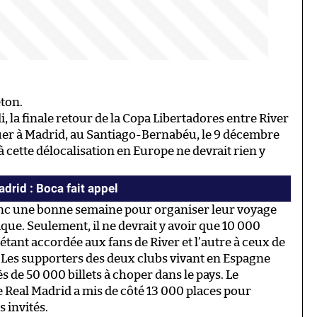
eton.
 la finale retour de la Copa Libertadores entre River
jouer à Madrid, au Santiago-Bernabéu, le 9 décembre
à cette délocalisation en Europe ne devrait rien y
drid : Boca fait appel
nc une bonne semaine pour organiser leur voyage
que. Seulement, il ne devrait y avoir que 10 000
 étant accordée aux fans de River et l’autre à ceux de
. Les supporters des deux clubs vivant en Espagne
s de 50 000 billets à choper dans le pays. Le
e Real Madrid a mis de côté 13 000 places pour
s invités.