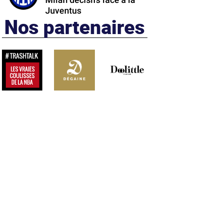
Milan décisifs face à la
Juventus
Nos partenaires