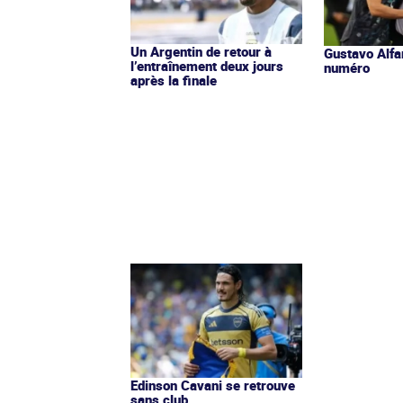
Un Argentin de retour à
Gustavo Alfar
l’entraînement deux jours
numéro
après la finale
Edinson Cavani se retrouve
sans club