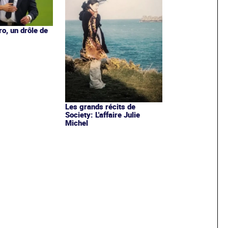
o, un drôle de
Les grands récits de
Society: L'affaire Julie
Michel