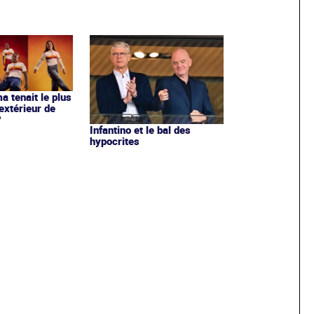
ma tenait le plus
extérieur de
?
Infantino et le bal des
hypocrites