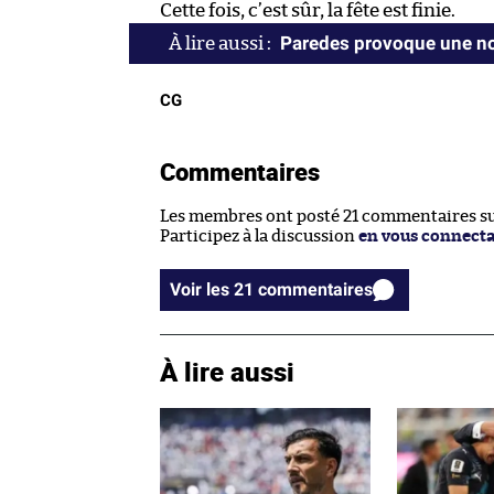
Cette fois, c’est sûr, la fête est finie.
Paredes provoque une no
CG
Commentaires
Les membres ont posté 21 commentaires sur
Participez à la discussion
en vous connect
Voir les 21 commentaires
À lire aussi