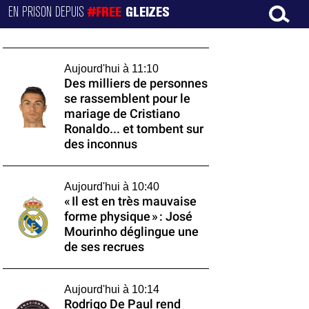
EN PRISON DEPUIS
#FREE
GLEIZES
Aujourd'hui à 11:10
Des milliers de personnes
se rassemblent pour le
mariage de Cristiano
Ronaldo... et tombent sur
des inconnus
Aujourd'hui à 10:40
« Il est en très mauvaise
forme physique » : José
Mourinho déglingue une
de ses recrues
Aujourd'hui à 10:14
Rodrigo De Paul rend