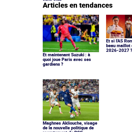
Articles en tendances
Et si l'AS Ro
beau maillot 
2026-2027 
Et maintenant Suzuki : à
quoi joue Paris avec ses
gardiens ?
Maghnes Akliouche, visage
de la nouvelle politique de