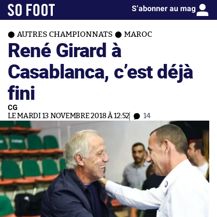
S’abonner au mag
AUTRES CHAMPIONNATS
MAROC
René Girard à
Casablanca, c’est déjà
fini
CG
LE MARDI 13 NOVEMBRE 2018 À 12:52
14