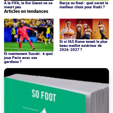
À la FIFA, le Roi Gianni ne se
Barça ou Real : quel serait le
meurt pas
meilleur choix pour Rodri ?
Articles en tendances
Et si l'AS Roma tenait le plus
beau maillot extérieur de
2026-2027 ?
Et maintenant Suzuki : à quoi
joue Paris avec ses
gardiens ?