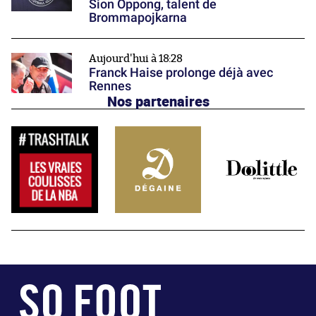
Sion Oppong, talent de
Brommapojkarna
Aujourd'hui à 18:28
Franck Haise prolonge déjà avec
Rennes
Nos partenaires