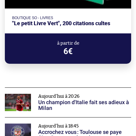
BOUTIQUE SO - LIVRES
"Le petit Livre Vert", 200 citations cultes
à partir de
6€
Aujourd'hui à 20:26
Un champion d'Italie fait ses adieux à
Milan
Aujourd'hui à 18:45
Accrochez vous : Toulouse se paye