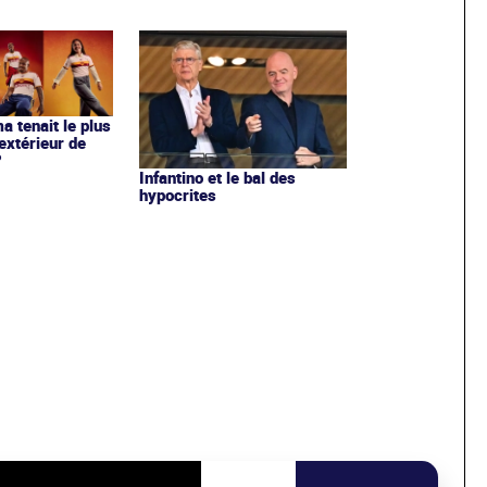
ma tenait le plus
extérieur de
?
Infantino et le bal des
hypocrites