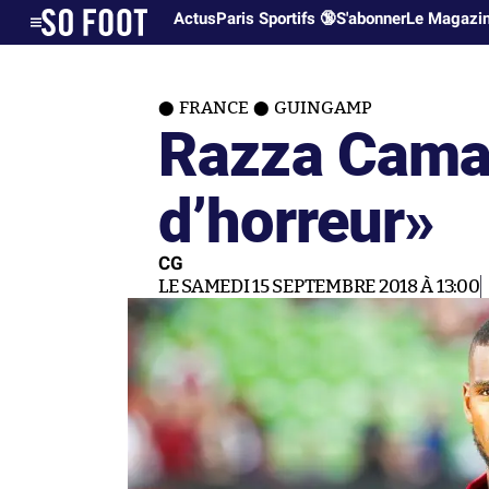
Actus
Paris Sportifs 🔞
S'abonner
Le Magazi
FRANCE
GUINGAMP
Razza Camar
d’horreur»
CG
LE SAMEDI 15 SEPTEMBRE 2018 À 13:00