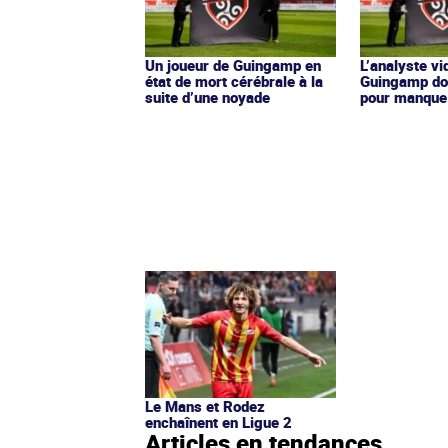
Un joueur de Guingamp en
L’analyste vi
état de mort cérébrale à la
Guingamp doi
suite d’une noyade
pour manque
Le Mans et Rodez
enchaînent en Ligue 2
Articles en tendances