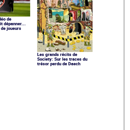
déo de
t dépanner...
 de joueurs
Les grands récits de
Society: Sur les traces du
trésor perdu de Daech