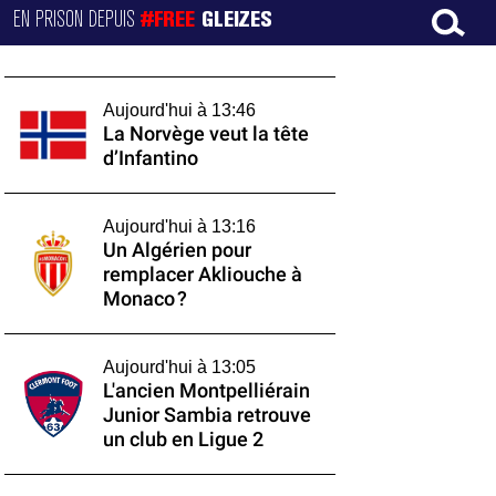
EN PRISON DEPUIS
#FREE
GLEIZES
Aujourd'hui à 13:46
La Norvège veut la tête
d’Infantino
Aujourd'hui à 13:16
Un Algérien pour
remplacer Akliouche à
Monaco ?
Aujourd'hui à 13:05
L'ancien Montpelliérain
Junior Sambia retrouve
un club en Ligue 2