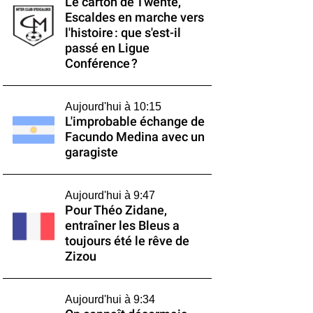
Le carton de Twente,
Escaldes en marche vers
l'histoire : que s'est-il
passé en Ligue
Conférence ?
Aujourd'hui à 10:15
L'improbable échange de
Facundo Medina avec un
garagiste
Aujourd'hui à 9:47
Pour Théo Zidane,
entraîner les Bleus a
toujours été le rêve de
Zizou
Aujourd'hui à 9:34