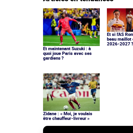
Et si l'AS Ro
beau maillot 
2026-2027 
Et maintenant Suzuki : à
quoi joue Paris avec ses
gardiens ?
Zidane : « Moi, je voulais
être chauffeur-livreur »