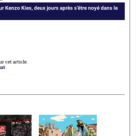
r Kenzo Kies, deux jours après s’être noyé dans le
 cet article.
ant
.