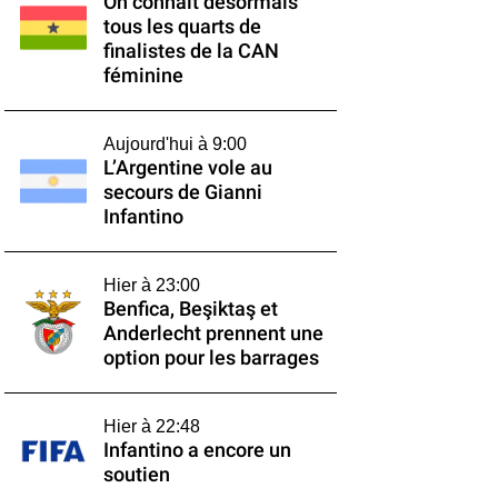
On connaît désormais
tous les quarts de
finalistes de la CAN
féminine
Aujourd'hui à 9:00
L’Argentine vole au
secours de Gianni
Infantino
Hier à 23:00
Benfica, Beşiktaş et
Anderlecht prennent une
option pour les barrages
Hier à 22:48
Infantino a encore un
soutien