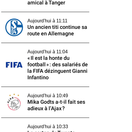
amical à Tanger
Aujourd'hui à 11:11
Un ancien titi continue sa
route en Allemagne
Aujourd'hui à 11:04
« Il est la honte du
football » : des salariés de
la FIFA dézinguent Gianni
Infantino
Aujourd'hui à 10:49
Mika Godts a-t-il fait ses
adieux à l’Ajax ?
Aujourd'hui à 10:33