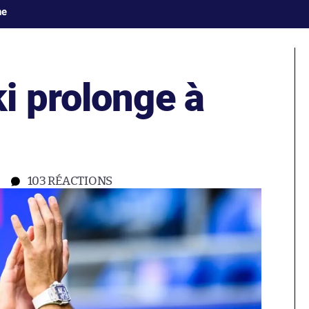
ne
i prolonge à
103
RÉACTIONS