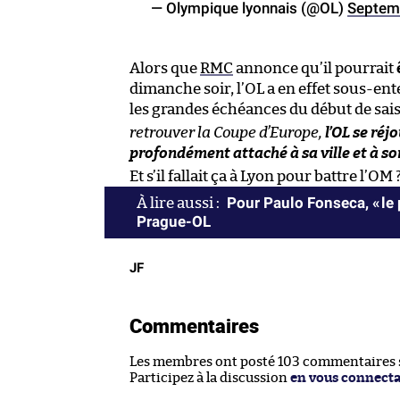
— Olympique lyonnais (@OL)
Septem
Alors que
RMC
annonce qu’il pourrait
dimanche soir, l’OL a en effet sous-en
les grandes échéances du début de sais
retrouver la Coupe d’Europe,
l’OL se ré
profondément attaché à sa ville et à so
Et s’il fallait ça à Lyon pour battre l’OM 
Pour Paulo Fonseca, « le 
Prague-OL
JF
Commentaires
Les membres ont posté 103 commentaires su
Participez à la discussion
en vous connect