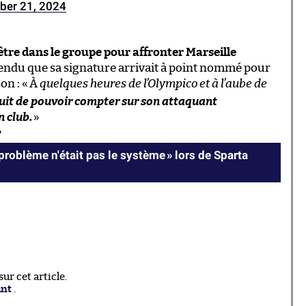
ber 21, 2024
être dans le groupe pour affronter Marseille
tendu que sa signature arrivait à point nommé pour
on : «
À
quelques heures de l’Olympico et à l’aube de
jouit de pouvoir compter sur son attaquant
n club.
»
?
problème n'était pas le système » lors de Sparta
r cet article.
ant
.