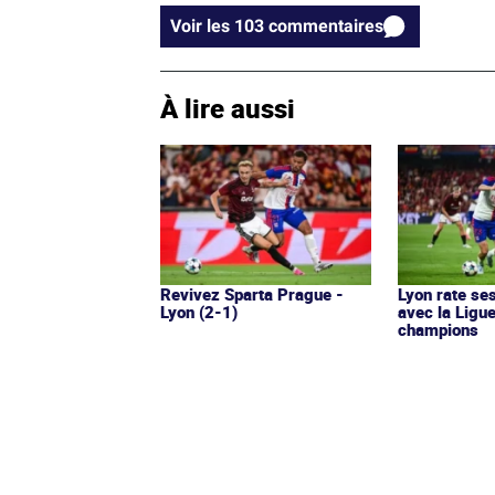
Voir les 103 commentaires
À lire aussi
Revivez Sparta Prague -
Lyon rate ses
Lyon (2-1)
avec la Ligu
champions