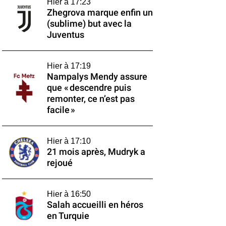
Hier à 17:23
Zhegrova marque enfin un
(sublime) but avec la
Juventus
Hier à 17:19
Nampalys Mendy assure
que « descendre puis
remonter, ce n’est pas
facile »
Hier à 17:10
21 mois après, Mudryk a
rejoué
Hier à 16:50
Salah accueilli en héros
en Turquie