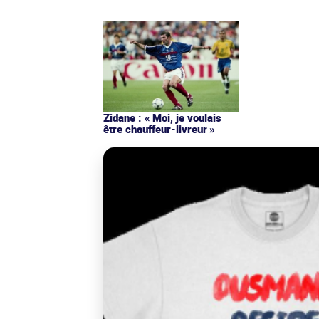
Zidane : « Moi, je voulais
être chauffeur-livreur »