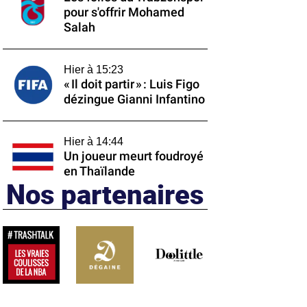
pour s'offrir Mohamed
Salah
Hier à 15:23
« Il doit partir » : Luis Figo
dézingue Gianni Infantino
Hier à 14:44
Un joueur meurt foudroyé
en Thaïlande
Nos partenaires