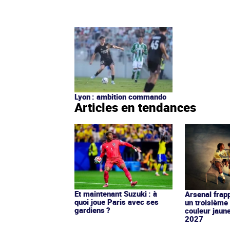
Lyon : ambition commando
Articles en tendances
Et maintenant Suzuki : à
Arsenal frap
quoi joue Paris avec ses
un troisième 
gardiens ?
couleur jaun
2027