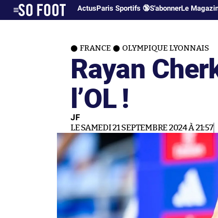
Actus
Paris Sportifs 🔞
S'abonner
Le Magazi
FRANCE
OLYMPIQUE LYONNAIS
Rayan Cherk
l’OL !
JF
LE SAMEDI 21 SEPTEMBRE 2024 À 21:57