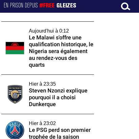
EN PRISON DEPUIS
#FREE
GLEIZES
Aujourd'hui à 0:12
Le Malawi s'offre une
qualification historique, le
Nigeria sera également
au rendez-vous des
quarts
Hier à 23:35
Steven Nzonzi explique
pourquoi il a choisi
Dunkerque
Hier à 23:02
Le PSG perd son premier
trophée de la saison