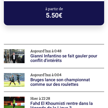
à partir de
5.50€
Aujourd'hui à 0:48
Gianni Infantino se fait gauler pour
conflit d'intérêts
Aujourd'hui à 0:04
Bruges lance son championnat
comme sur des roulettes
Hier à 22:28
Fahd El Khoumisti rentre dans la
légende de la Ligue 3