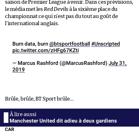
saison de Premier League à venir. Dans ces prévisions,
le média met les
Red Devils
à la sixième place du
championnat ce qui n’est pas du tout au goût de
l’international anglais.
Burn data, burn
@btsportfootball
#Unscripted
pic.twitter.com/zHFg67KZti
— Marcus Rashford (@MarcusRashford)
July 31,
2019
Brûle, brûle, BT Sport brûle…
Manchester United dit adieu à deux gardiens
CAR