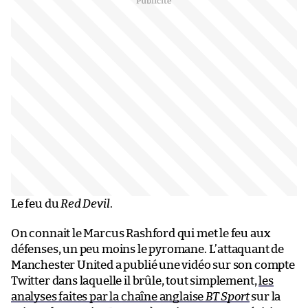
Le feu du
Red Devil
.
On connait le Marcus Rashford qui met le feu aux
défenses, un peu moins le pyromane. L’attaquant de
Manchester United a publié une vidéo sur son compte
Twitter dans laquelle il brûle, tout simplement,
les
analyses faites par la chaîne anglaise
BT Sport
sur la