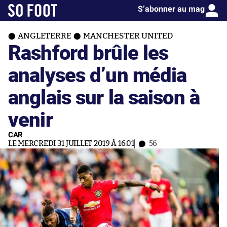
S’abonner au mag
ANGLETERRE
MANCHESTER UNITED
Rashford brûle les
analyses d’un média
anglais sur la saison à
venir
CAR
LE MERCREDI 31 JUILLET 2019 À 16:01
56