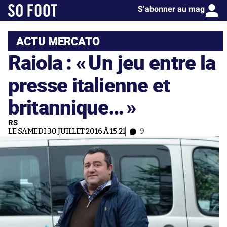
S’abonner au mag
ACTU MERCATO
Raiola : «
Un jeu entre la
presse italienne et
britannique…
»
RS
LE SAMEDI 30 JUILLET 2016 À 15:21
9