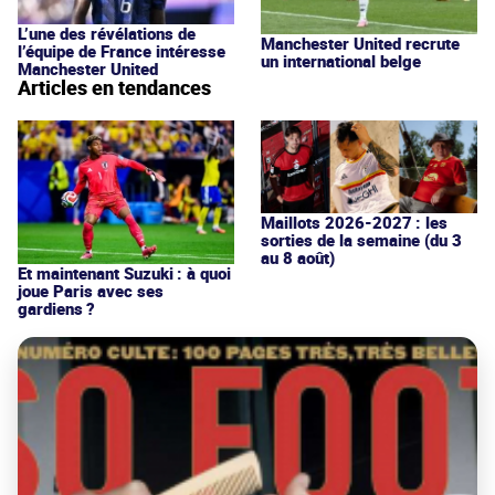
L’une des révélations de
Manchester United recrute
l’équipe de France intéresse
un international belge
Manchester United
Articles en tendances
Maillots 2026-2027 : les
sorties de la semaine (du 3
au 8 août)
Et maintenant Suzuki : à quoi
joue Paris avec ses
gardiens ?