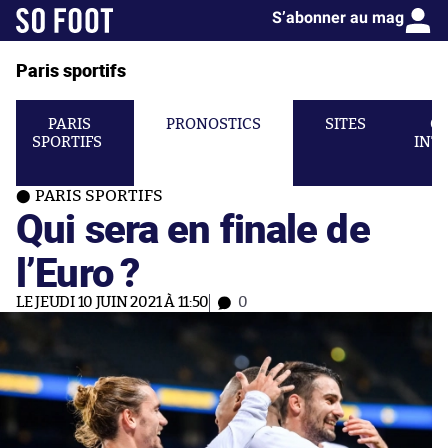
S’abonner au mag
Paris sportifs
PARIS
PRONOSTICS
SITES
C
SPORTIFS
INT
PARIS SPORTIFS
Qui sera en finale de
l’Euro ?
LE JEUDI 10 JUIN 2021 À 11:50
0