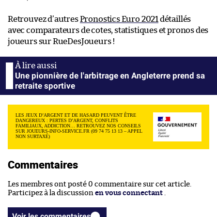
Retrouvez d’autres
Pronostics Euro 2021
détaillés
avec comparateurs de cotes, statistiques et pronos des
joueurs sur RueDesJoueurs !
Une pionnière de l'arbitrage en Angleterre prend sa
retraite sportive
LES JEUX D’ARGENT ET DE HASARD PEUVENT ÊTRE
DANGEREUX : PERTES D’ARGENT, CONFLITS
FAMILIAUX, ADDICTION… RETROUVEZ NOS CONSEILS
SUR JOUEURS-INFO-SERVICE.FR (09 74 75 13 13 – APPEL
NON SURTAXÉ)
Commentaires
Les membres ont posté 0 commentaire sur cet article.
Participez à la discussion
en vous connectant
.
Voir les commentaires