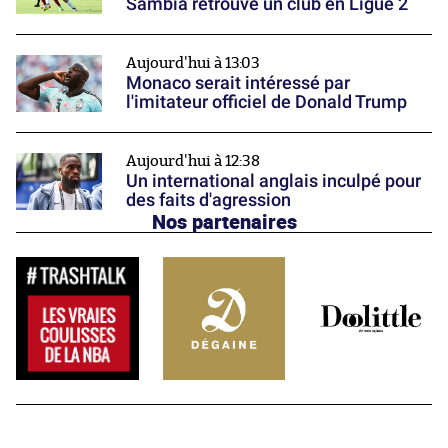
Sambia retrouve un club en Ligue 2
Aujourd'hui à 13:03
Monaco serait intéressé par
l'imitateur officiel de Donald Trump
Aujourd'hui à 12:38
Un international anglais inculpé pour
des faits d'agression
Nos partenaires