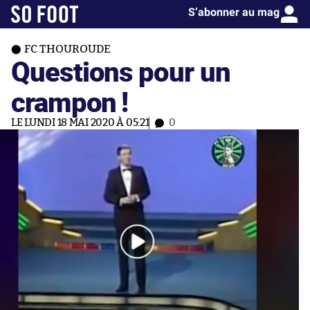
S’abonner au mag
FC THOUROUDE
Questions pour un
crampon !
LE LUNDI 18 MAI 2020 À 05:21
0