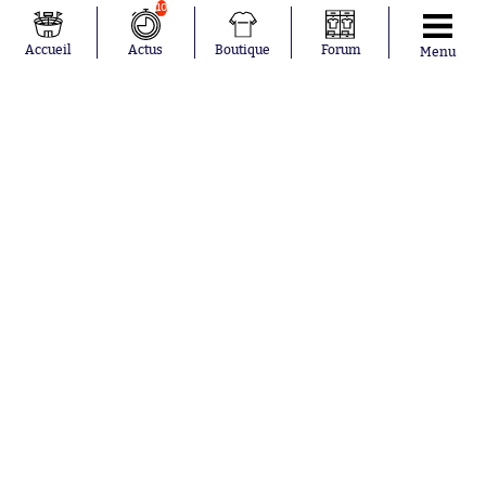
10
Gauthier Hein
Accueil
Actus
Boutique
Forum
Menu