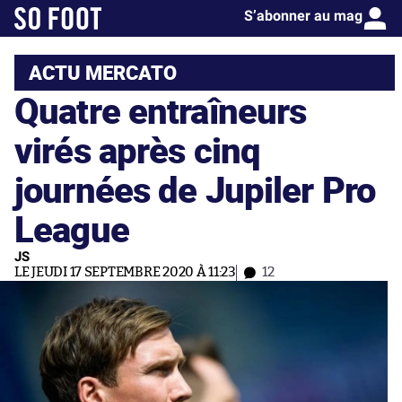
S’abonner au mag
ACTU MERCATO
Quatre entraîneurs
virés après cinq
journées de Jupiler Pro
League
JS
LE JEUDI 17 SEPTEMBRE 2020 À 11:23
12