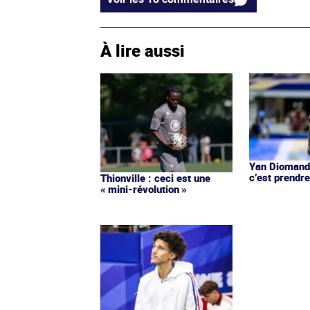
À lire aussi
Yan Diomandé
c’est prendre
Thionville : ceci est une
« mini-révolution »