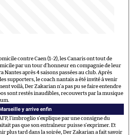
omicile contre Caen (1-2), les Canaris ont tout de
omicile par un tour d’honneur en compagnie de leur
ra Nantes après 4 saisons passées au club. Après
s supporters, le coach nantais a été invité à venir
ent voilà, Der Zakarian n’a pas pu se faire entendre
pos sont restés inaudibles, recouverts par la musique
mum.
Marseille y arrive enfin
AFP, l’imbroglio s’explique par une consigne du
itait pas que son entraîneur puisse s’exprimer. Et
ir plus tard dans la soirée, Der Zakarian a fait savoir