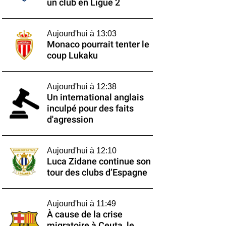
un club en Ligue 2
Aujourd'hui à 13:03
Monaco pourrait tenter le
coup Lukaku
Aujourd'hui à 12:38
Un international anglais
inculpé pour des faits
d'agression
Aujourd'hui à 12:10
Luca Zidane continue son
tour des clubs d’Espagne
Aujourd'hui à 11:49
À cause de la crise
migratoire à Ceuta, le