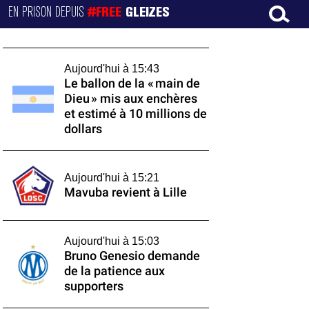
EN PRISON DEPUIS
#FREE
GLEIZES
Aujourd'hui à 15:43
Le ballon de la « main de
Dieu » mis aux enchères
et estimé à 10 millions de
dollars
Aujourd'hui à 15:21
Mavuba revient à Lille
Aujourd'hui à 15:03
Bruno Genesio demande
de la patience aux
supporters