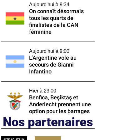
Aujourd'hui à 9:34
On connaît désormais
tous les quarts de
finalistes de la CAN
féminine
Aujourd'hui à 9:00
L’Argentine vole au
secours de Gianni
Infantino
Hier à 23:00
Benfica, Beşiktaş et
Anderlecht prennent une
option pour les barrages
Nos partenaires