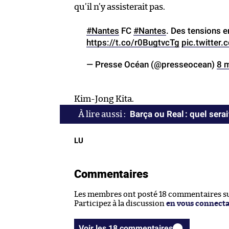
qu’il n’y assisterait pas.
#Nantes
FC
#Nantes
. Des tensions e
https://t.co/r0BugtvcTg
pic.twitte
— Presse Océan (@presseocean)
8 
Kim-Jong Kita.
Barça ou Real : quel serai
LU
Commentaires
Les membres ont posté 18 commentaires sur
Participez à la discussion
en vous connect
Voir les 18 commentaires