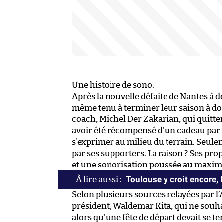
Une histoire de sono.
Après la nouvelle défaite de Nantes à d
même tenu à terminer leur saison à d
coach, Michel Der Zakarian, qui quitte
avoir été récompensé d’un cadeau par le
s’exprimer au milieu du terrain. Seulem
par ses supporters. La raison ? Ses pro
et une sonorisation poussée au maxi
Toulouse y croit encore, 
Selon plusieurs sources relayées par l’
président, Waldemar Kita, qui ne souha
alors qu’une fête de départ devait se ten