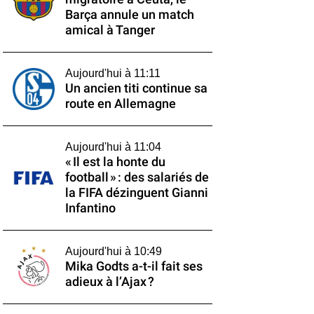
Barça annule un match
amical à Tanger
Aujourd'hui à 11:11
Un ancien titi continue sa
route en Allemagne
Aujourd'hui à 11:04
« Il est la honte du
football » : des salariés de
la FIFA dézinguent Gianni
Infantino
Aujourd'hui à 10:49
Mika Godts a-t-il fait ses
adieux à l’Ajax ?