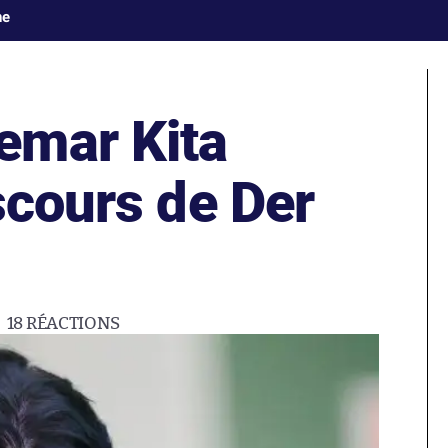
ne
emar Kita
scours de Der
18
RÉACTIONS