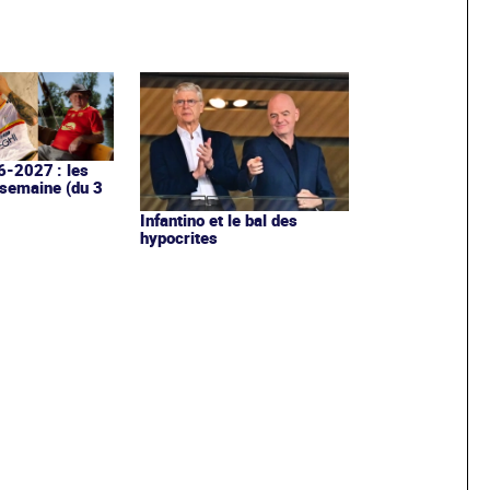
6-2027 : les
 semaine (du 3
Infantino et le bal des
hypocrites